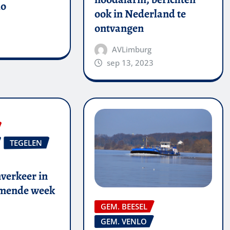
lo
ook in Nederland te
ontvangen
AVLimburg
sep 13, 2023
TEGELEN
verkeer in
omende week
GEM. BEESEL
GEM. VENLO