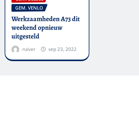
GEM. VENLO
Werkzaamheden A73 dit
weekend opnieuw
uitgesteld
ruiver
sep 23, 2022