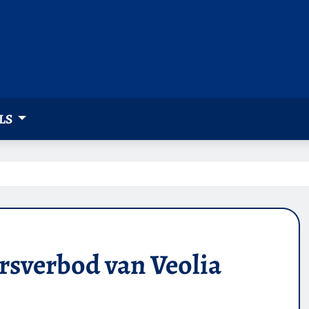
LS
ersverbod van Veolia