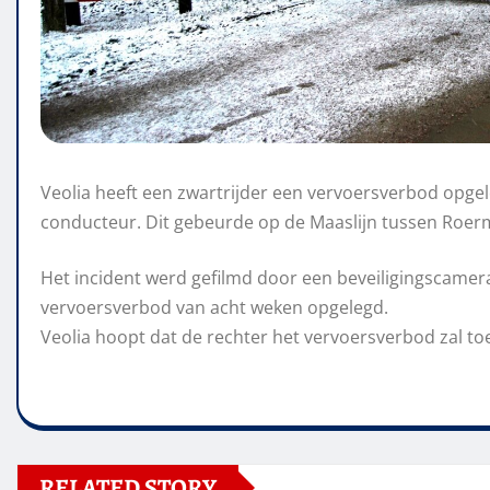
Veolia heeft een zwartrijder een vervoersverbod opgel
conducteur. Dit gebeurde op de Maaslijn tussen Roe
Het incident werd gefilmd door een beveiligingscamera i
vervoersverbod van acht weken opgelegd.
Veolia hoopt dat de rechter het vervoersverbod zal toe
RELATED STORY