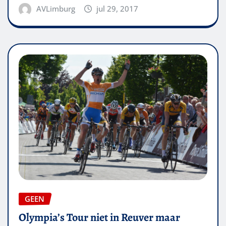
AVLimburg
jul 29, 2017
GEEN
Olympia’s Tour niet in Reuver maar