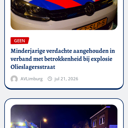
GEEN
Minderjarige verdachte aangehouden in
verband met betrokkenheid bij explosie
Olieslagersstraat
AVLimburg
jul 21, 2026