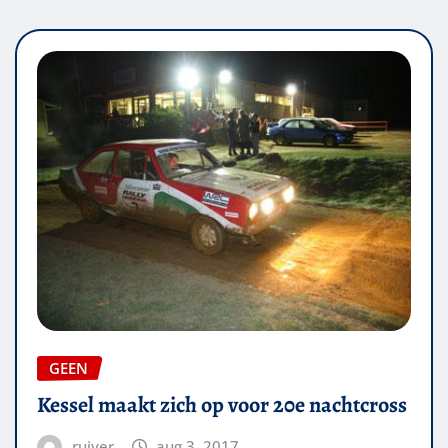
GEEN
Kessel maakt zich op voor 20e nachtcross
ruiver
aug 3, 2017