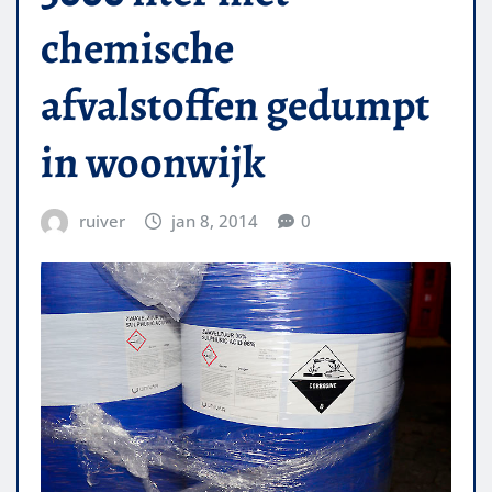
chemische
afvalstoffen gedumpt
in woonwijk
ruiver
jan 8, 2014
0