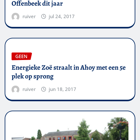
Offenbeek dit jaar
ruiver
jul 24, 2017
GEEN
Energieke Zoë straalt in Ahoy met een 5e
plek op sprong
ruiver
jun 18, 2017