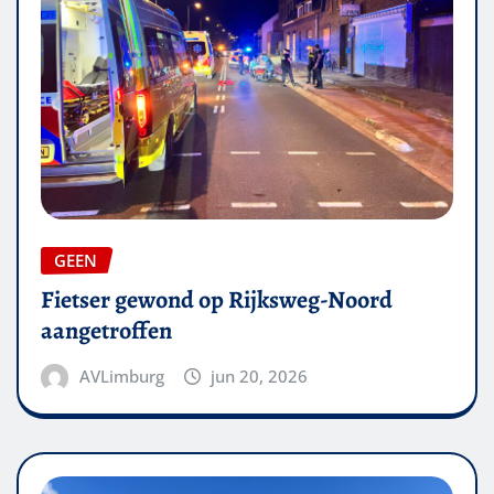
GEEN
Fietser gewond op Rijksweg-Noord
aangetroffen
AVLimburg
jun 20, 2026