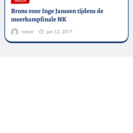
GEEN
Brons voor Inge Janssen tijdens de
meerkampfinale NK
ruiver
jun 12, 2017