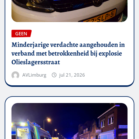
GEEN
Minderjarige verdachte aangehouden in
verband met betrokkenheid bij explosie
Olieslagersstraat
AVLimburg
jul 21, 2026