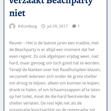
niet
AVLimburg
jul 29, 2017
1
Reuver – Het is de laatste jaren een traditie, met
de Beachparty is er altijd een moment dat het
even regent. Zo ook afgelopen vrijdag weer, niet
hard, maar genoeg om toch goed nat te worden.
Terwijl de klanken over het Raadhuisplein blazen,
verzamelt iedereen zich onder de grote shelter
om droog te blijven, alleen om bonnen te kopen,
drank te halen, of om lichaamssappen af te laten
op het toilet, moet de die-hard feestvierder de
shelter verlaten. De rest kijkt net als de
organisatie koortsachtig op de regenradar tot