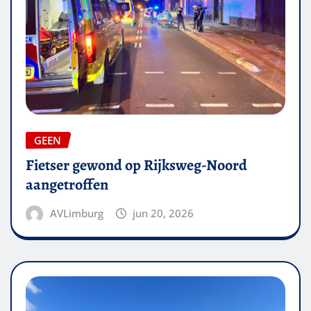
GEEN
Fietser gewond op Rijksweg-Noord
aangetroffen
AVLimburg
jun 20, 2026