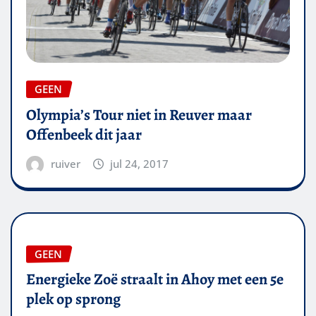
GEEN
Olympia’s Tour niet in Reuver maar
Offenbeek dit jaar
ruiver
jul 24, 2017
GEEN
Energieke Zoë straalt in Ahoy met een 5e
plek op sprong