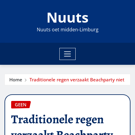
Ga
Nuuts
naar
de
inhoud
Nuuts oet midden-Limburg
Home
Traditionele regen verzaakt Beachparty niet
GEEN
Traditionele regen
verzaakt Beachparty