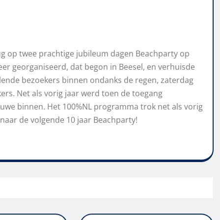
rug op twee prachtige jubileum dagen Beachparty op
er georganiseerd, dat begon in Beesel, en verhuisde
lende bezoekers binnen ondanks de regen, zaterdag
rs. Net als vorig jaar werd toen de toegang
nieuwe binnen. Het 100%NL programma trok net als vorig
 naar de volgende 10 jaar Beachparty!