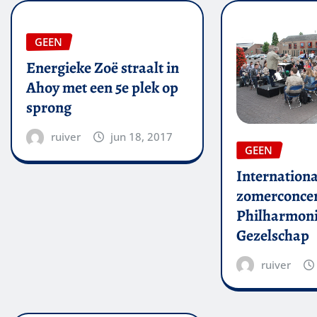
GEEN
Energieke Zoë straalt in
Ahoy met een 5e plek op
sprong
ruiver
jun 18, 2017
GEEN
Internationa
zomerconce
Philharmon
Gezelschap
ruiver