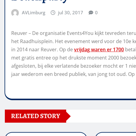
AVLimburg
jul 30, 2017
0
Reuver – De organisatie Events4You kijkt tevreden te
het Raadhuisplein. Het evenement werd voor de 10e ke
in 2014 naar Reuver. Op de
vrijdag waren er 1700
beta
met gratis entree op het drukste moment 2000 bezoeke
afgesloten, bij elke verlatende bezoeker mocht er 1 
jaar wederom een breed publiek, van jong tot oud. Op
RELATED STORY