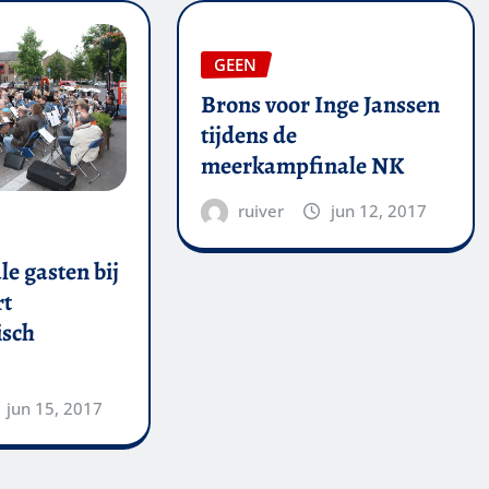
GEEN
Brons voor Inge Janssen
tijdens de
meerkampfinale NK
ruiver
jun 12, 2017
le gasten bij
rt
isch
jun 15, 2017