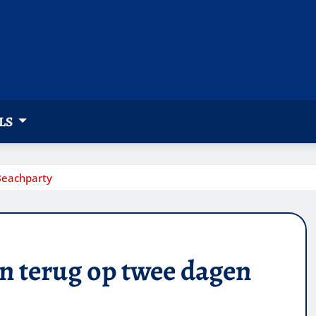
LS
Beachparty
en terug op twee dagen