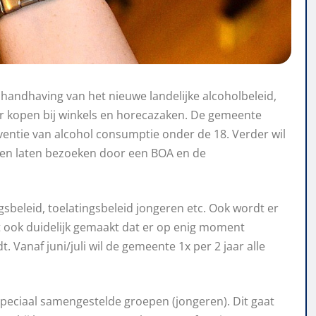
 handhaving van het nieuwe landelijke alcoholbeleid,
 kopen bij winkels en horecazaken. De gemeente
ventie van alcohol consumptie onder de 18. Verder wil
jven laten bezoeken door een BOA en de
beleid, toelatingsbeleid jongeren etc. Ook wordt er
dt ook duidelijk gemaakt dat er op enig moment
Vanaf juni/juli wil de gemeente 1x per 2 jaar alle
speciaal samengestelde groepen (jongeren). Dit gaat