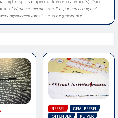
ar bij hotspots (supermarkten en cafetaria’s). Dan
omen. “
Wanneer hiermee wordt begonnen is nog niet
enwerkingsovereenkomst
” aldus de gemeente.
BEESEL
GEM. BEESEL
OFFENBEK
RUIVER