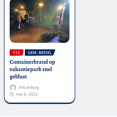
112
GEM. BEESEL
Containerbrand op
vakantiepark snel
geblust
AVLimburg
nov 6, 2022