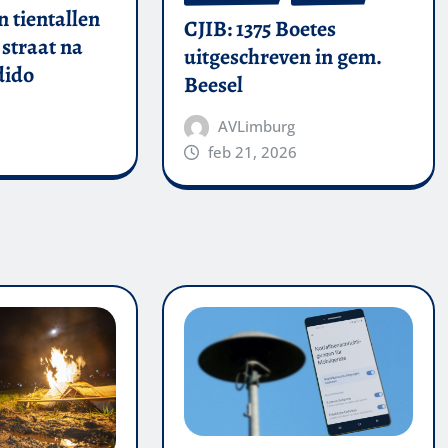
 tientallen
CJIB: 1375 Boetes
straat na
uitgeschreven in gem.
dido
Beesel
AVLimburg
feb 21, 2026