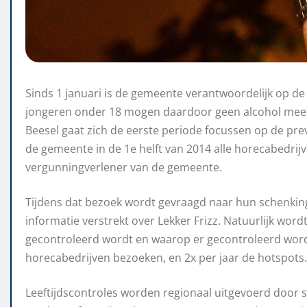
Sinds 1 januari is de gemeente verantwoordelijk op de
jongeren onder 18 mogen daardoor geen alcohol meer
Beesel gaat zich de eerste periode focussen op de pre
de gemeente in de 1e helft van 2014 alle horecabedri
vergunningverlener van de gemeente.
Tijdens dat bezoek wordt gevraagd naar hun schenkings
informatie verstrekt over Lekker Frizz. Natuurlijk wor
gecontroleerd wordt en waarop er gecontroleerd wordt. 
horecabedrijven bezoeken, en 2x per jaar de hotspots.
Leeftijdscontroles worden regionaal uitgevoerd door 