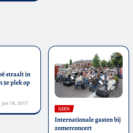
ë straalt in
 5e plek op
jun 18, 2017
GEEN
Internationale gasten bij
zomerconcert