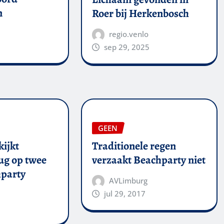
n
Roer bij Herkenbosch
regio.venlo
sep 29, 2025
GEEN
kijkt
Traditionele regen
ug op twee
verzaakt Beachparty niet
party
AVLimburg
jul 29, 2017