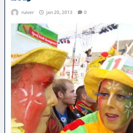
ruiver
jan 20, 2013
0