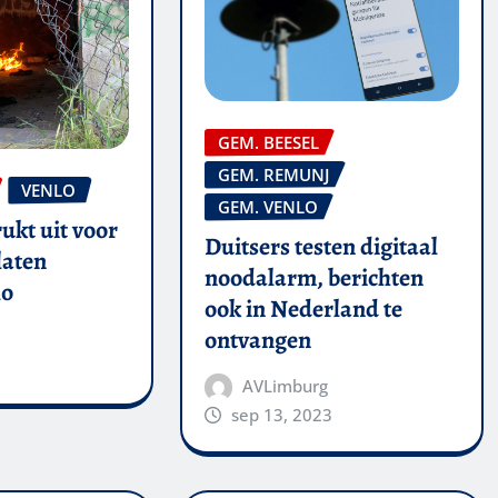
GEM. BEESEL
GEM. REMUNJ
VENLO
GEM. VENLO
ukt uit voor
Duitsers testen digitaal
laten
noodalarm, berichten
lo
ook in Nederland te
ontvangen
AVLimburg
sep 13, 2023