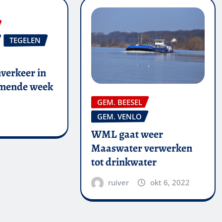
TEGELEN
verkeer in
omende week
GEM. BEESEL
GEM. VENLO
WML gaat weer
Maaswater verwerken
tot drinkwater
ruiver
okt 6, 2022