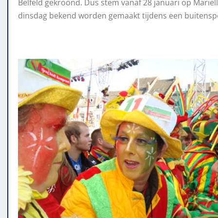
Belfeld gekroond. Dus stem vanaf 28 januari op Marielle
dinsdag bekend worden gemaakt tijdens een buitenspe