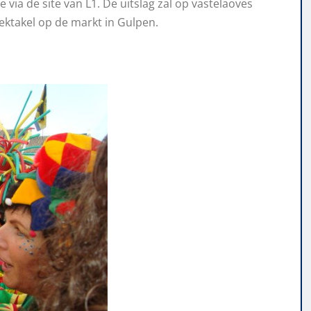
 via de site van L1. De uitslag zal op vastelaoves
ktakel op de markt in Gulpen.