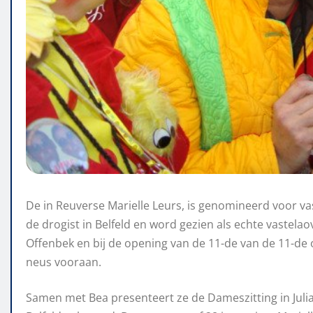
De in Reuverse Marielle Leurs, is genomineerd voor vas
de drogist in Belfeld en word gezien als echte vastelaove
Offenbek en bij de opening van de 11-de van de 11-de op
neus vooraan.
Samen met Bea presenteert ze de Dameszitting in Julia