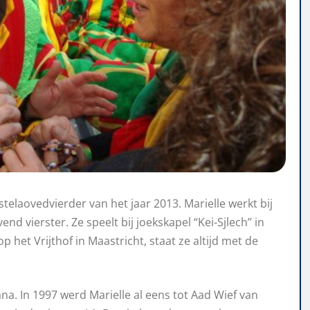
telaovedvierder van het jaar 2013. Marielle werkt bij
nd vierster. Ze speelt bij joekskapel “Kei-Sjlech” in
 het Vrijthof in Maastricht, staat ze altijd met de
na. In 1997 werd Marielle al eens tot Aad Wief van