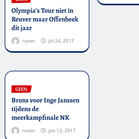
Olympia’s Tour niet in
Reuver maar Offenbeek
dit jaar
ruiver
jul 24, 2017
GEEN
Brons voor Inge Janssen
tijdens de
meerkampfinale NK
ruiver
jun 12, 2017