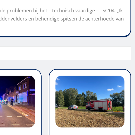
e problemen bij het – technisch vaardige – TSC’04.
„
Ik
ddenvelders en behendige spitsen de achter
hoede van