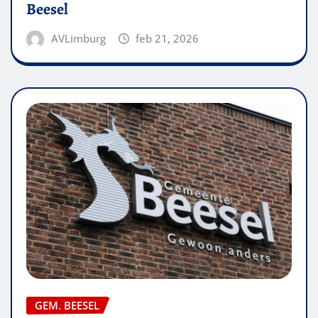
Beesel
AVLimburg
feb 21, 2026
GEM. BEESEL