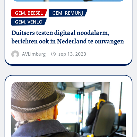
GEM. BEESEL
GEM. REMUNJ
GEM. VENLO
Duitsers testen digitaal noodalarm,
berichten ook in Nederland te ontvangen
AVLimburg
sep 13, 2023