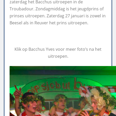
zaterdag het Bacchus uitroepen in de
Troubadour. Zondagmiddag is het jeugdprins of
prinses uitroepen. Zaterdag 27 januari is zowel in
Beesel als in Reuver het prins uitroepen.
Klik op Bacchus Yves voor meer foto’s na het
uitroepen.