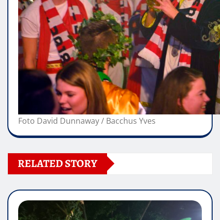
Foto David Dunnaway / Bacchus Yves
RELATED STORY