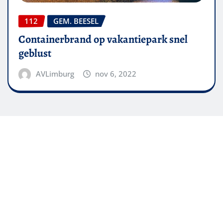
112
GEM. BEESEL
Containerbrand op vakantiepark snel
geblust
AVLimburg
nov 6, 2022