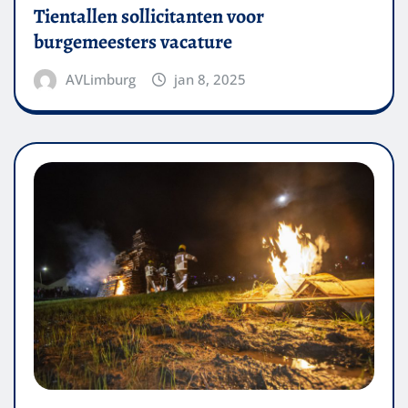
Tientallen sollicitanten voor
burgemeesters vacature
AVLimburg
jan 8, 2025