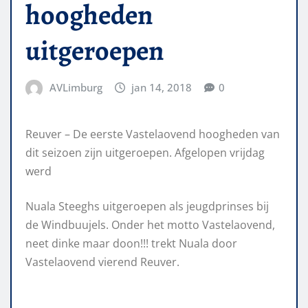
hoogheden
uitgeroepen
AVLimburg
jan 14, 2018
0
Reuver – De eerste Vastelaovend hoogheden van
dit seizoen zijn uitgeroepen. Afgelopen vrijdag
werd
Nuala Steeghs uitgeroepen als jeugdprinses bij
de Windbuujels. Onder het motto Vastelaovend,
neet dinke maar doon!!! trekt Nuala door
Vastelaovend vierend Reuver.