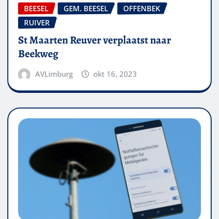
BEESEL
GEM. BEESEL
OFFENBEK
RUIVER
St Maarten Reuver verplaatst naar
Beekweg
AVLimburg
okt 16, 2023