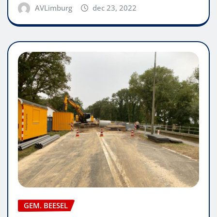
AVLimburg
dec 23, 2022
GEM. BEESEL