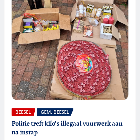
BEESEL
GEM. BEESEL
Politie treft kilo’s illegaal vuurwerk aan
na instap