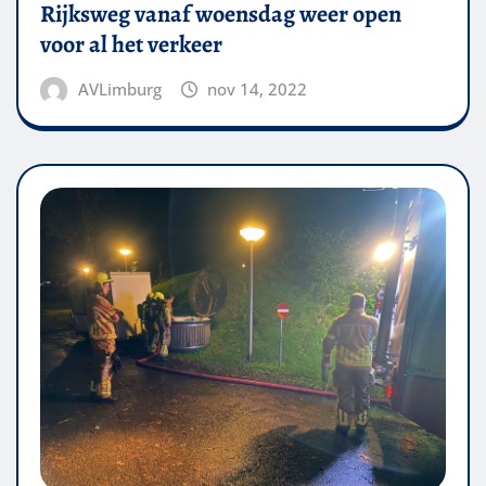
Rijksweg vanaf woensdag weer open
voor al het verkeer
AVLimburg
nov 14, 2022