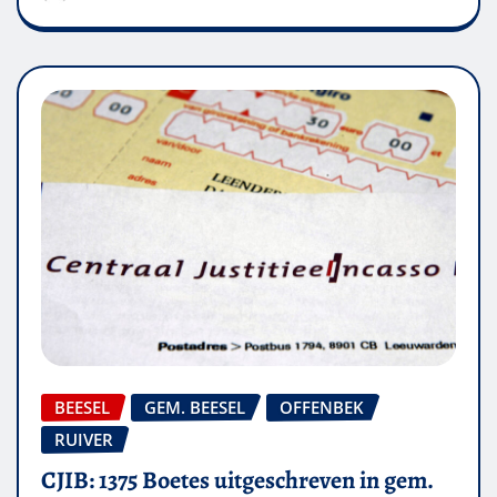
BEESEL
GEM. BEESEL
OFFENBEK
RUIVER
CJIB: 1375 Boetes uitgeschreven in gem.