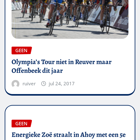
GEEN
Olympia’s Tour niet in Reuver maar
Offenbeek dit jaar
ruiver
jul 24, 2017
GEEN
Energieke Zoë straalt in Ahoy met een 5e