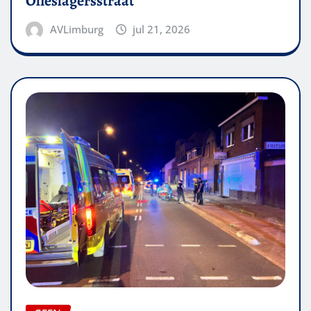
Olieslagersstraat
AVLimburg
jul 21, 2026