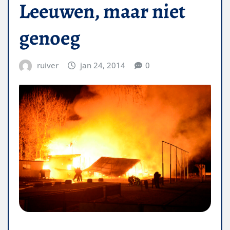
Leeuwen, maar niet
genoeg
ruiver
jan 24, 2014
0