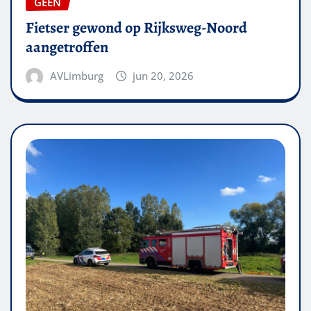
GEEN
Fietser gewond op Rijksweg-Noord
aangetroffen
AVLimburg
jun 20, 2026