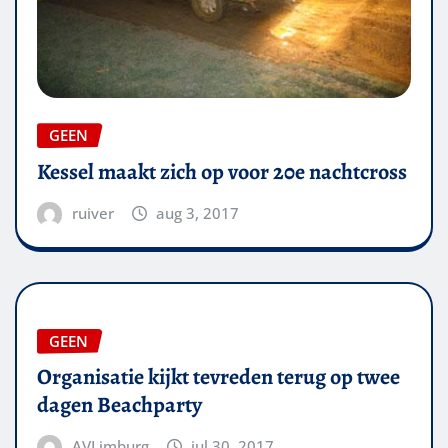
GEEN
Kessel maakt zich op voor 20e nachtcross
ruiver
aug 3, 2017
GEEN
Organisatie kijkt tevreden terug op twee
dagen Beachparty
AVLimburg
jul 30, 2017