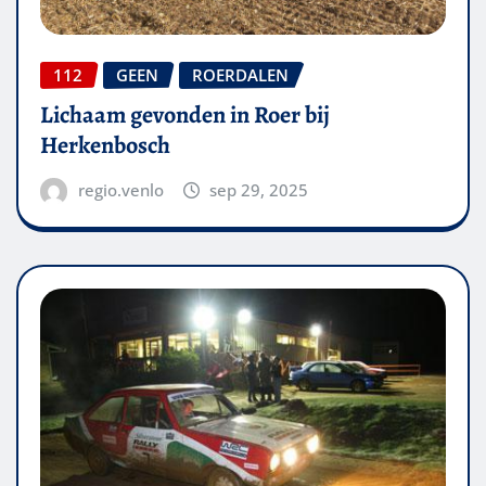
112
GEEN
ROERDALEN
Lichaam gevonden in Roer bij
Herkenbosch
regio.venlo
sep 29, 2025