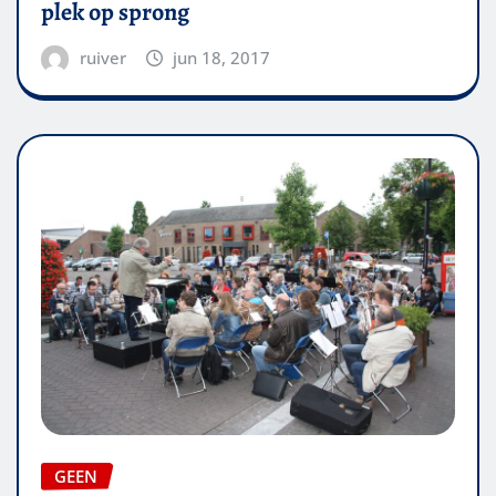
plek op sprong
ruiver
jun 18, 2017
GEEN