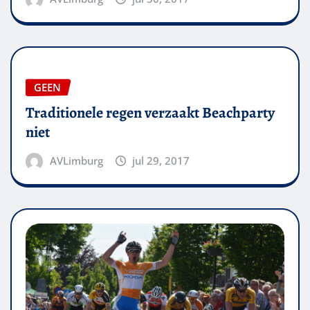
GEEN
Traditionele regen verzaakt Beachparty
niet
AVLimburg
jul 29, 2017