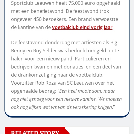
Sportclub Leeuwen heeft 75.000 euro opgehaald
met een benefietavond. De feestavond trok
ongeveer 450 bezoekers. Een brand verwoestte
de kantine van de
voetbalclub eind vorig jaar
.
De feestavond donderdag met artiesten als Big
Benny en Roy Selder was bedoeld om geld op te
halen voor een nieuw pand. Particulieren en
bedrijven kwamen met donaties, en een deel van
de drankomzet ging naar de voetbalclub.
Voorzitter Rob Roza van SC Leeuwen over het
opgehaalde bedrag: “
Een heel mooie som, maar
nog niet genoeg voor een nieuwe kantine. We moeten
ook nog kijken wat we van de verzekering krijgen
.”
RELATED STORY