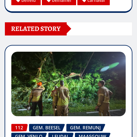
belfeld
belhamel
carnaval
RELATED STORY
112
GEM. BEESEL
GEM. REMUNJ
GEM. VENLO
LEUDAL
MAASGOUW