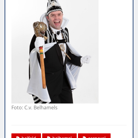
Foto: C.v. Belhamels