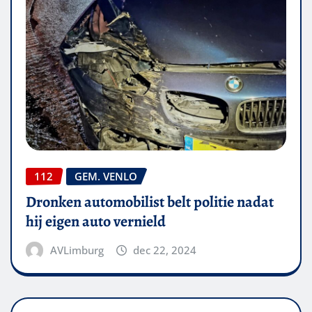
112
GEM. VENLO
Dronken automobilist belt politie nadat
hij eigen auto vernield
AVLimburg
dec 22, 2024