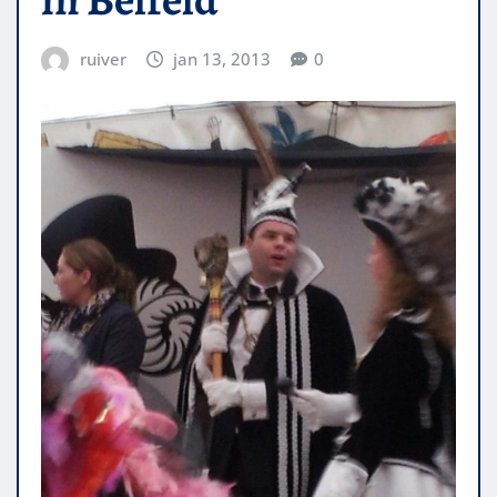
ruiver
jan 13, 2013
0