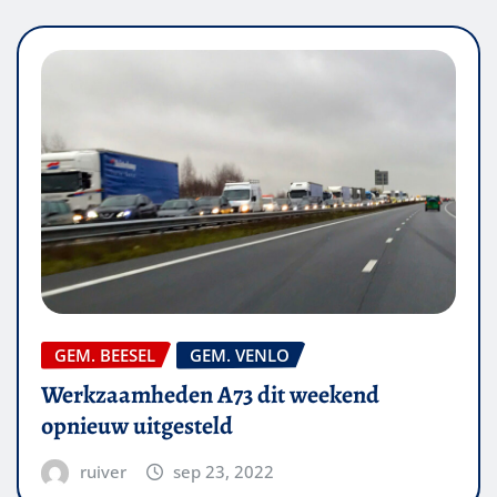
GEM. BEESEL
GEM. VENLO
Werkzaamheden A73 dit weekend
opnieuw uitgesteld
ruiver
sep 23, 2022