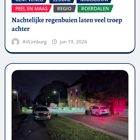
PEEL EN MAAS
REGIO
ROERDALEN
Nachtelijke regenbuien laten veel troep
achter
AVLimburg
jun 19, 2026