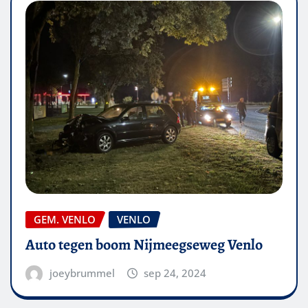
GEM. VENLO
VENLO
Auto tegen boom Nijmeegseweg Venlo
joeybrummel
sep 24, 2024