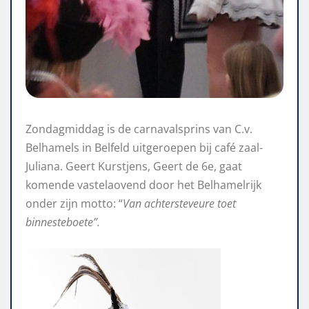
Zondagmiddag is de carnavalsprins van C.v.
Belhamels in Belfeld uitgeroepen bij café zaal-
Juliana. Geert Kurstjens, Geert de 6e, gaat
komende vastelaovend door het Belhamelrijk
onder zijn motto: “
Van achtersteveure toet
binnesteboete”.