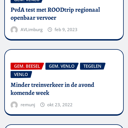
PvdA test met ROODtrip regionaal
openbaar vervoer
AVLimburg
feb 9, 2023
GEM. BEESEL
GEM. VENLO
TEGELEN
VENLO
Minder treinverkeer in de avond
komende week
remunj
okt 23, 2022