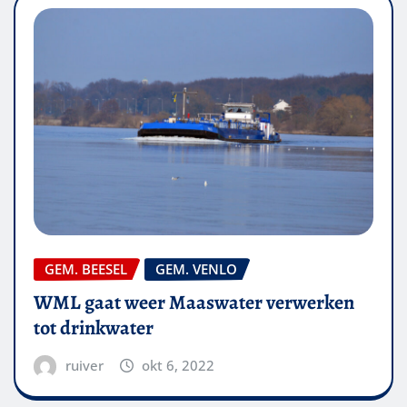
GEM. BEESEL
GEM. VENLO
WML gaat weer Maaswater verwerken
tot drinkwater
ruiver
okt 6, 2022