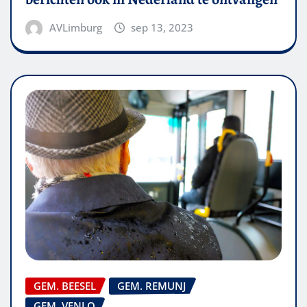
AVLimburg
sep 13, 2023
GEM. BEESEL
GEM. REMUNJ
GEM. VENLO