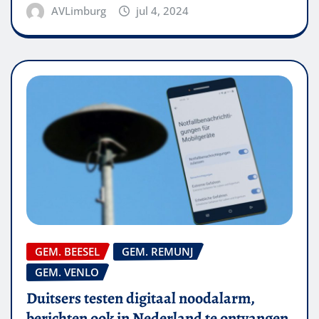
AVLimburg
jul 4, 2024
GEM. BEESEL
GEM. REMUNJ
GEM. VENLO
Duitsers testen digitaal noodalarm,
berichten ook in Nederland te ontvangen