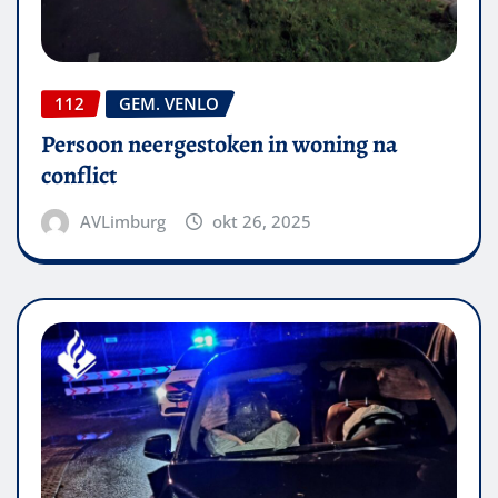
112
GEM. VENLO
Persoon neergestoken in woning na
conflict
AVLimburg
okt 26, 2025