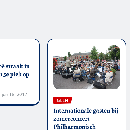
ë straalt in
 5e plek op
jun 18, 2017
GEEN
Internationale gasten bij
zomerconcert
Philharmonisch