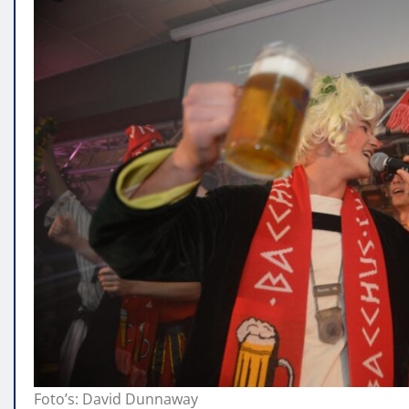
Foto’s: David Dunnaway