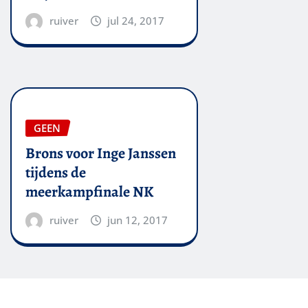
ruiver
jul 24, 2017
GEEN
Brons voor Inge Janssen
tijdens de
meerkampfinale NK
ruiver
jun 12, 2017