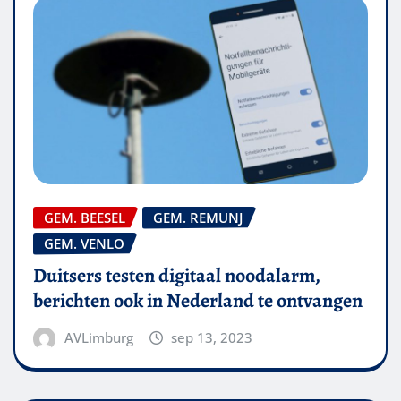
GEM. BEESEL
GEM. REMUNJ
GEM. VENLO
Duitsers testen digitaal noodalarm,
berichten ook in Nederland te ontvangen
AVLimburg
sep 13, 2023