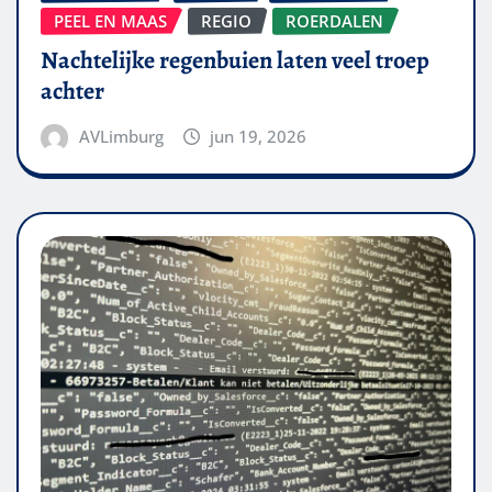
PEEL EN MAAS
REGIO
ROERDALEN
Nachtelijke regenbuien laten veel troep
achter
AVLimburg
jun 19, 2026