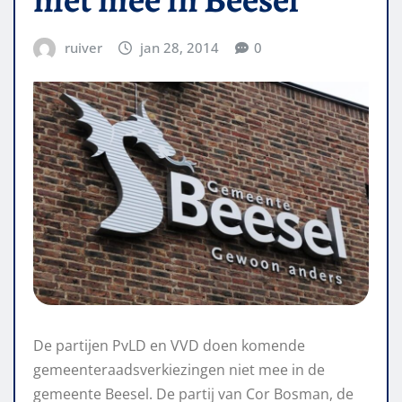
ruiver
jan 28, 2014
0
De partijen PvLD en VVD doen komende
gemeenteraadsverkiezingen niet mee in de
gemeente Beesel. De partij van Cor Bosman, de