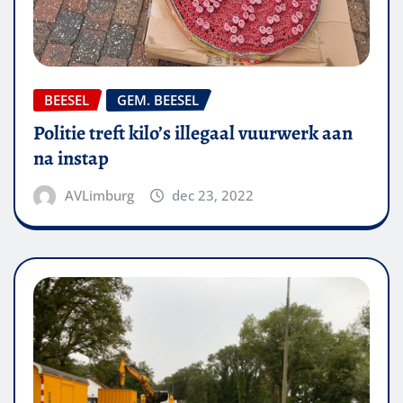
BEESEL
GEM. BEESEL
Politie treft kilo’s illegaal vuurwerk aan
na instap
AVLimburg
dec 23, 2022