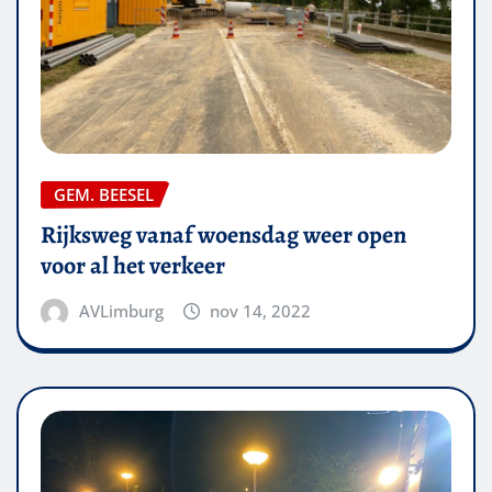
GEM. BEESEL
Rijksweg vanaf woensdag weer open
voor al het verkeer
AVLimburg
nov 14, 2022