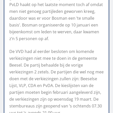
PvLD haakt op het laatste moment toch af omdat
men niet genoeg partijleden geworven kreeg,
daardoor was er voor Bosman een ’te smalle
basis’. Bosman organiseerde op 10 januari een
bijeenkomst om leden te werven, daar kwamen
z’n 5 personen op af.
De VVD had al eerder besloten om komende
verkiezingen niet mee te doen in de gemeente
Beesel. De partij behaalde bij de vorige
verkiezingen 2 zetels. De partijen die wel nog mee
doen met de verkiezingen zullen zijn: Beeselse
Lijst, VLP, CDA en PvDA. De kieslijsten van de
partijen moeten begin februari aangeleverd zijn,
de verkiezingen zijn op woensdag 19 maart. De
stembureaus zijn geopend van ’s ochtends 07.30
uur tot ’s avonds 21.00 uur.