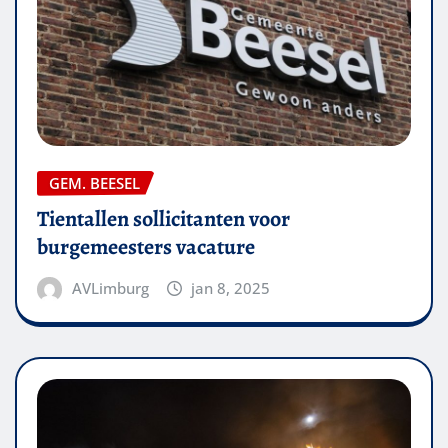
GEM. BEESEL
Tientallen sollicitanten voor
burgemeesters vacature
AVLimburg
jan 8, 2025