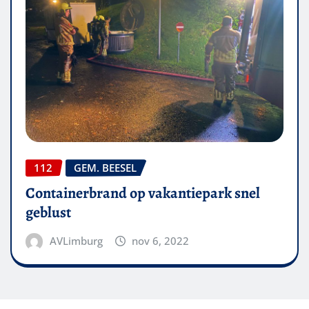
112
GEM. BEESEL
Containerbrand op vakantiepark snel
geblust
AVLimburg
nov 6, 2022