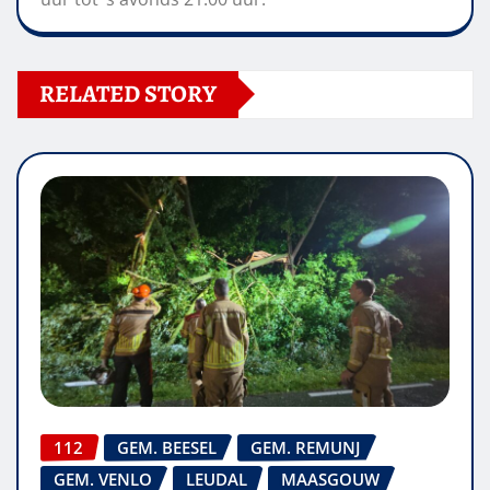
RELATED STORY
112
GEM. BEESEL
GEM. REMUNJ
GEM. VENLO
LEUDAL
MAASGOUW