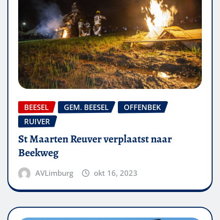
BEESEL
GEM. BEESEL
OFFENBEK
RUIVER
St Maarten Reuver verplaatst naar
Beekweg
AVLimburg
okt 16, 2023