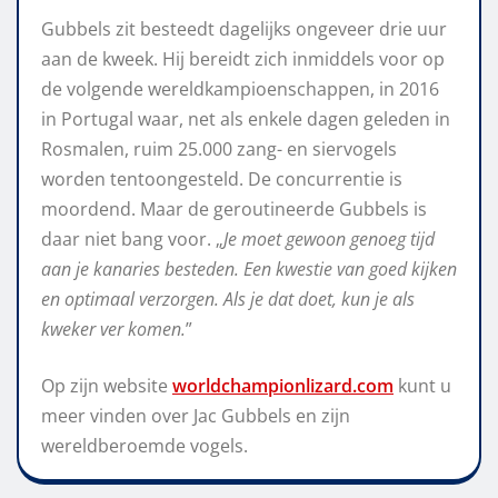
Gubbels zit besteedt dagelijks ongeveer drie uur
aan de kweek. Hij bereidt zich inmiddels voor op
de volgende wereldkampioenschappen, in 2016
in Portugal waar, net als enkele dagen geleden in
Rosmalen, ruim 25.000 zang- en siervogels
worden tentoongesteld. De concurrentie is
moordend. Maar de geroutineerde Gubbels is
daar niet bang voor. „
Je moet gewoon genoeg tijd
aan je kanaries besteden. Een kwestie van goed kijken
en optimaal verzorgen. Als je dat doet, kun je als
kweker ver komen.
”
Op zijn website
worldchampionlizard.com
kunt u
meer vinden over Jac Gubbels en zijn
wereldberoemde vogels.