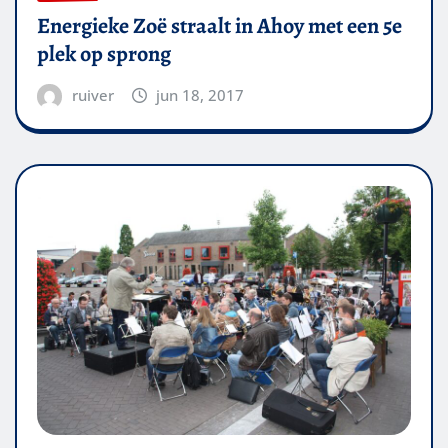
Energieke Zoë straalt in Ahoy met een 5e
plek op sprong
ruiver
jun 18, 2017