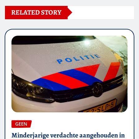
RELATED STORY
GEEN
Minderjarige verdachte aangehouden in