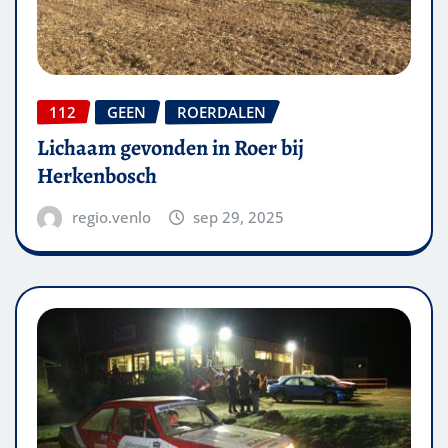
112
GEEN
ROERDALEN
Lichaam gevonden in Roer bij
Herkenbosch
regio.venlo
sep 29, 2025