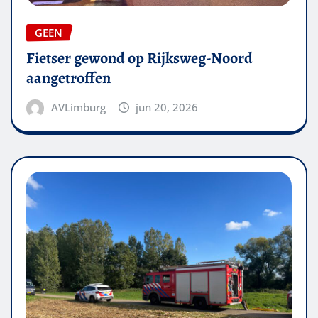
GEEN
Fietser gewond op Rijksweg-Noord
aangetroffen
AVLimburg
jun 20, 2026