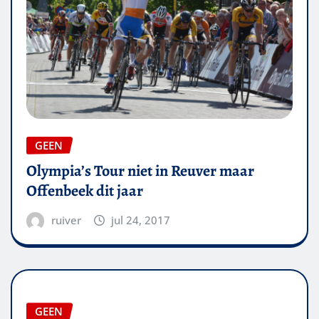
GEEN
Olympia’s Tour niet in Reuver maar
Offenbeek dit jaar
ruiver
jul 24, 2017
GEEN