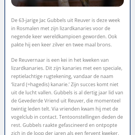
De 63-jarige Jac Gubbels uit Reuver is deze week
in Rosmalen met zijn lizardkanaries voor de
negende keer wereldkampioen geworden. Ook
pakte hij een keer zilver en twee maal brons.
De Reuvernaar is een kei in het kweken van
lizardkanaries. Dit zijn kanaries met een speciale,
reptielachtige rugtekening, vandaar de naam
‘lizard (=hagedis) kanarie.’ Zijn succes komt niet
uit de lucht vallen. Gubbels is al dertig jaar lid van
de Gevederde Vriend uit Reuver, die momenteel
twintig leden telt. Via vrienden kwam hij met de
vogelclub in contact. Tentoonstellingen deden de
rest. Gubbels raakte gefascineerd en ontpopte
zich in de loop der jaren als een fervent kweker,