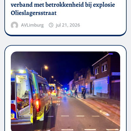
verband met betrokkenheid bij explosie
Olieslagersstraat
AVLimburg
jul 21, 2026