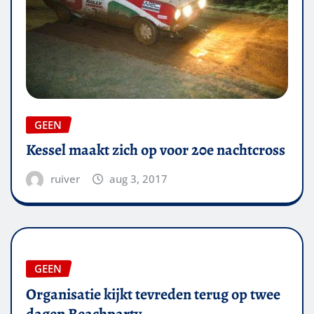
GEEN
Kessel maakt zich op voor 20e nachtcross
ruiver
aug 3, 2017
GEEN
Organisatie kijkt tevreden terug op twee
dagen Beachparty