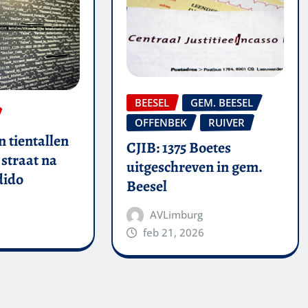
BEESEL
GEM. BEESEL
OFFENBEK
RUIVER
 tientallen
CJIB: 1375 Boetes
straat na
uitgeschreven in gem.
dido
Beesel
AVLimburg
feb 21, 2026