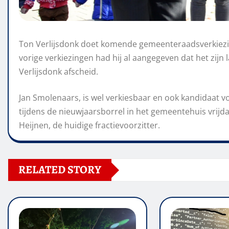
Ton Verlijsdonk doet komende gemeenteraadsverkiezing
vorige verkiezingen had hij al aangegeven dat het zijn 
Verlijsdonk afscheid.
Jan Smolenaars, is wel verkiesbaar en ook kandidaat v
tijdens de nieuwjaarsborrel in het gemeentehuis vrijdag
Heijnen, de huidige fractievoorzitter.
RELATED STORY