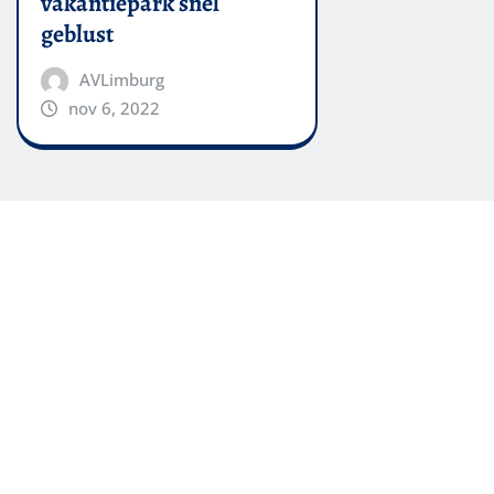
vakantiepark snel
geblust
AVLimburg
nov 6, 2022