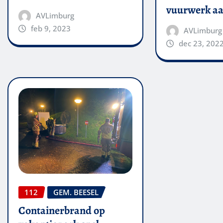
vuurwerk aa
AVLimburg
feb 9, 2023
AVLimburg
dec 23, 202
112
GEM. BEESEL
Containerbrand op