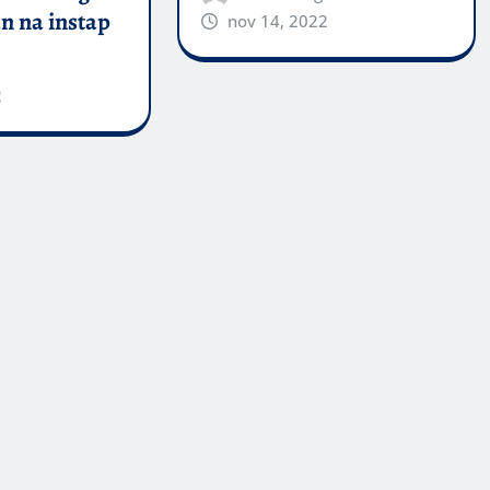
n na instap
nov 14, 2022
2