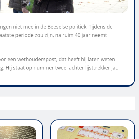
en niet mee in de Beeselse politiek. Tijdens de
laatste periode zou zijn, na ruim 40 jaar neemt
oor een wethouderspost, dat heeft hij laten weten
. Hij staat op nummer twee, achter lijsttrekker Jac