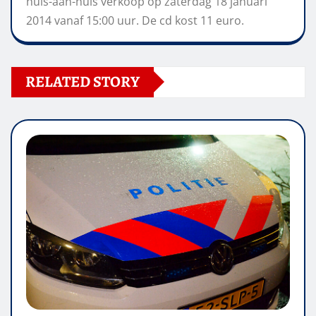
huis-aan-huis verkoop op zaterdag 18 januari
2014 vanaf 15:00 uur. De cd kost 11 euro.
RELATED STORY