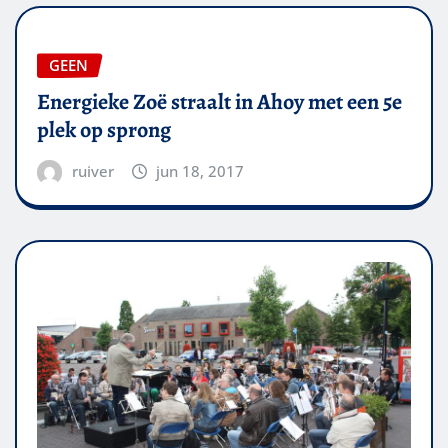
GEEN
Energieke Zoë straalt in Ahoy met een 5e
plek op sprong
ruiver
jun 18, 2017