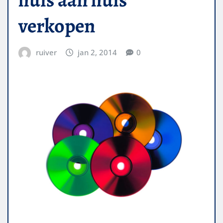
verkopen
ruiver
jan 2, 2014
0