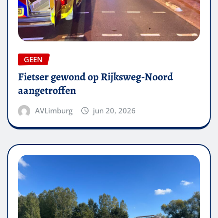
GEEN
Fietser gewond op Rijksweg-Noord
aangetroffen
AVLimburg
jun 20, 2026