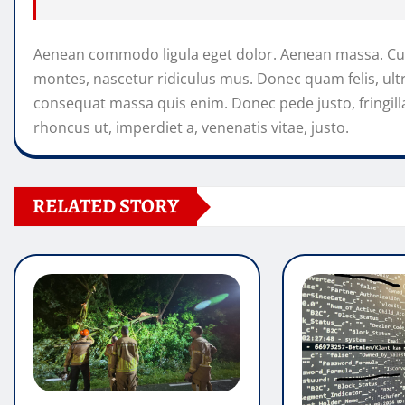
Aenean commodo ligula eget dolor. Aenean massa. Cum
montes, nascetur ridiculus mus. Donec quam felis, ultr
consequat massa quis enim. Donec pede justo, fringilla 
rhoncus ut, imperdiet a, venenatis vitae, justo.
RELATED STORY