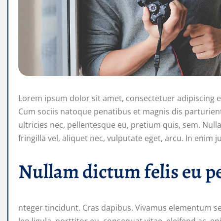
Lorem ipsum dolor sit amet, consectetuer adipiscing 
Cum sociis natoque penatibus et magnis dis parturien
ultricies nec, pellentesque eu, pretium quis, sem. Nu
fringilla vel, aliquet nec, vulputate eget, arcu. In enim 
Nullam dictum felis eu p
nteger tincidunt. Cras dapibus. Vivamus elementum se
leo ligula, porttitor eu, consequat vitae, eleifend ac, e