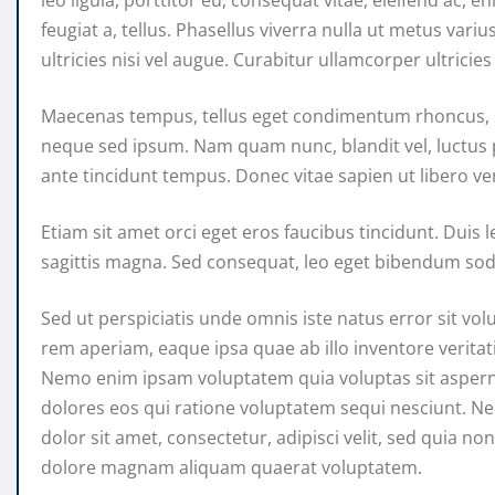
feugiat a, tellus. Phasellus viverra nulla ut metus var
ultricies nisi vel augue. Curabitur ullamcorper ultricie
Maecenas tempus, tellus eget condimentum rhoncus, 
neque sed ipsum. Nam quam nunc, blandit vel, luctus p
ante tincidunt tempus. Donec vitae sapien ut libero ve
Etiam sit amet orci eget eros faucibus tincidunt. Duis 
sagittis magna. Sed consequat, leo eget bibendum soda
Sed ut perspiciatis unde omnis iste natus error sit 
rem aperiam, eaque ipsa quae ab illo inventore veritati
Nemo enim ipsam voluptatem quia voluptas sit asperna
dolores eos qui ratione voluptatem sequi nesciunt. 
dolor sit amet, consectetur, adipisci velit, sed quia
dolore magnam aliquam quaerat voluptatem.