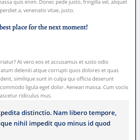
ssa quis enim. Donec pede justo, fringilla vel, aliquet
perdiet a, venenatis vitae, justo.
 best place for the next moment!
riatur? At vero eos et accusamus et iusto odio
tatum deleniti atque corrupti quos dolores et quas
dent, similique sunt in culpa qui officia deserunt
n commodo ligula eget dolor. Aenean massa. Cum sociis
ascetur ridiculus mus.
pedita distinctio. Nam libero tempore,
mque nihil impedit quo minus id quod