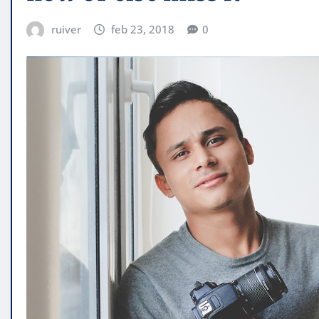
ruiver
feb 23, 2018
0