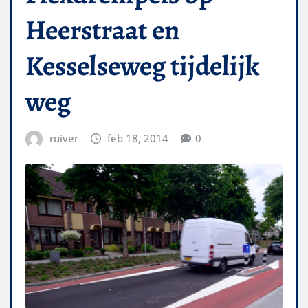
Heerstraat en
Kesselseweg tijdelijk
weg
ruiver
feb 18, 2014
0