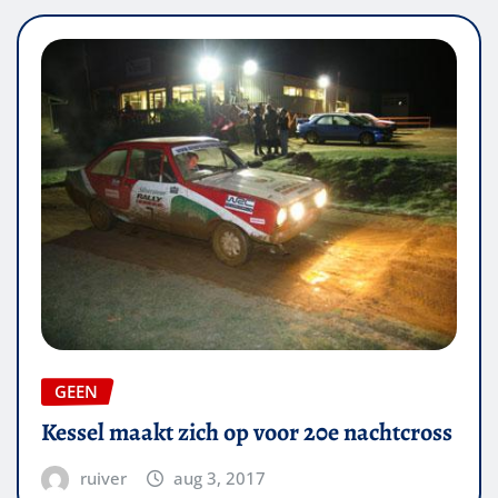
GEEN
Kessel maakt zich op voor 20e nachtcross
ruiver
aug 3, 2017