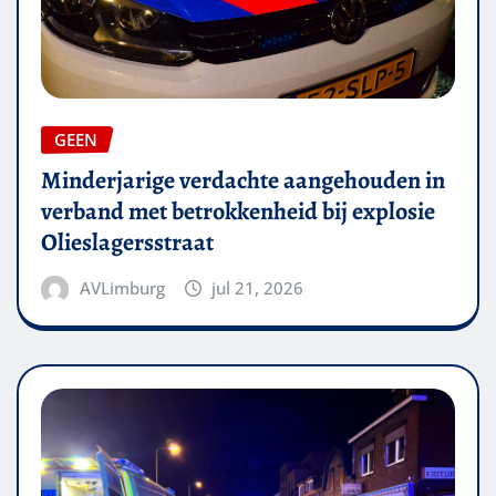
GEEN
Minderjarige verdachte aangehouden in
verband met betrokkenheid bij explosie
Olieslagersstraat
AVLimburg
jul 21, 2026