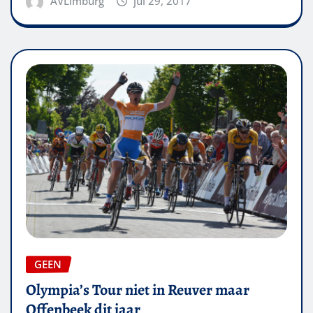
AVLimburg
jul 29, 2017
GEEN
Olympia’s Tour niet in Reuver maar
Offenbeek dit jaar