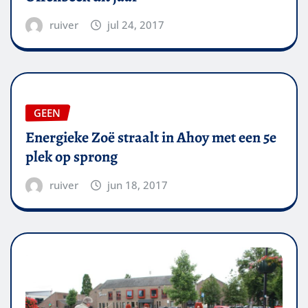
ruiver
jul 24, 2017
GEEN
Energieke Zoë straalt in Ahoy met een 5e
plek op sprong
ruiver
jun 18, 2017