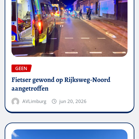
GEEN
Fietser gewond op Rijksweg-Noord
aangetroffen
AVLimburg
jun 20, 2026