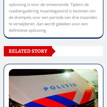
oplossing is voor de omwonende. Tijdens de
raadvergadering maandagavond is besloten om
de drempels voor een periode van drie maanden
te verwijderen, dan wordt gekeken voor een
definitieve oplossing.
RELATED STORY