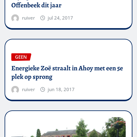
Offenbeek dit jaar
ruiver
jul 24, 2017
GEEN
Energieke Zoë straalt in Ahoy met een 5e
plek op sprong
ruiver
jun 18, 2017