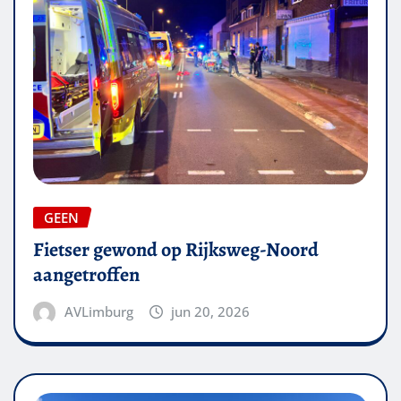
GEEN
Fietser gewond op Rijksweg-Noord
aangetroffen
AVLimburg
jun 20, 2026