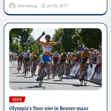
AVLimburg
jul 29, 2017
GEEN
Olympia’s Tour niet in Reuver maar