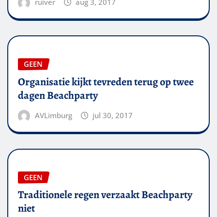
ruiver
aug 3, 2017
GEEN
Organisatie kijkt tevreden terug op twee
dagen Beachparty
AVLimburg
jul 30, 2017
GEEN
Traditionele regen verzaakt Beachparty
niet