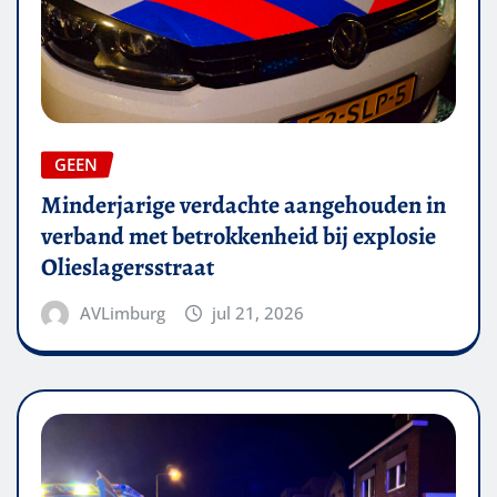
GEEN
Minderjarige verdachte aangehouden in
verband met betrokkenheid bij explosie
Olieslagersstraat
AVLimburg
jul 21, 2026