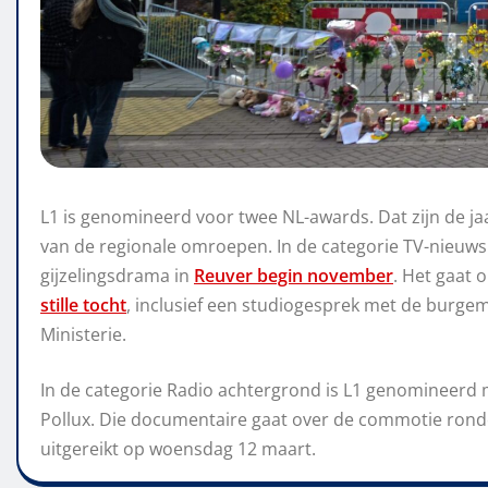
L1 is genomineerd voor twee NL-awards. Dat zijn de ja
van de regionale omroepen. In de categorie TV-nieuw
gijzelingsdrama in
Reuver begin november
. Het gaat 
stille tocht
, inclusief een studiogesprek met de burge
Ministerie.
In de categorie Radio achtergrond is L1 genomineerd
Pollux. Die documentaire gaat over de commotie ron
uitgereikt op woensdag 12 maart.