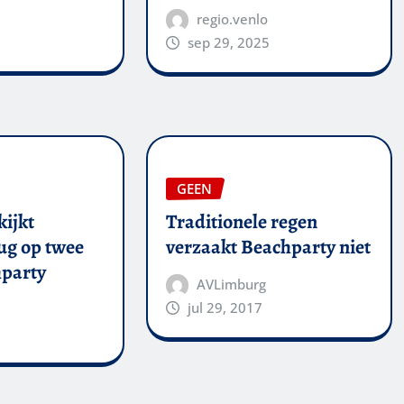
regio.venlo
sep 29, 2025
GEEN
kijkt
Traditionele regen
ug op twee
verzaakt Beachparty niet
party
AVLimburg
jul 29, 2017