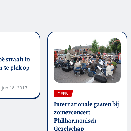
ë straalt in
 5e plek op
jun 18, 2017
GEEN
Internationale gasten bij
zomerconcert
Philharmonisch
Gezelschap