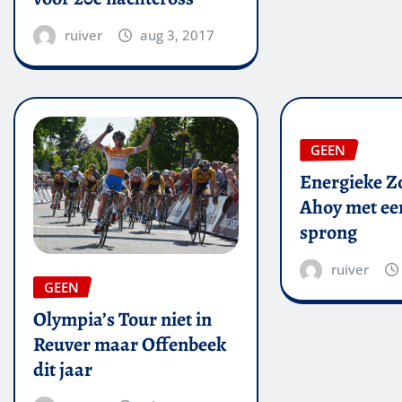
ruiver
aug 3, 2017
GEEN
Energieke Zo
Ahoy met een
sprong
ruiver
GEEN
Olympia’s Tour niet in
Reuver maar Offenbeek
dit jaar