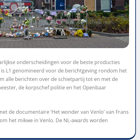
arlijkse onderscheidingen voor de beste producties
s is L1 genomineerd voor de berichtgeving rondom het
om alle berichten over de schietpartij tot en met de
meester, de korpschef politie en het Openbaar
 met de documentaire ‘Het wonder van Venlo’ van Frans
dom het mikwe in Venlo. De NL-awards worden