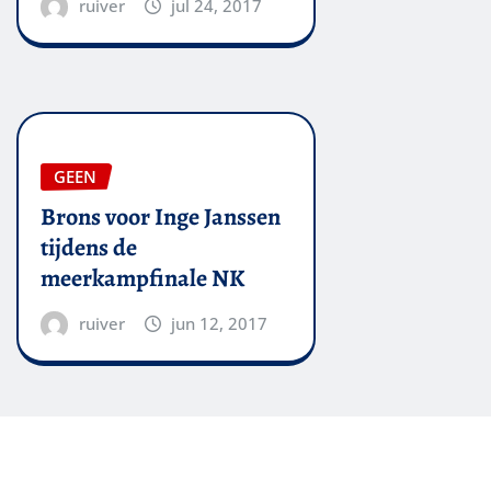
ruiver
jul 24, 2017
GEEN
Brons voor Inge Janssen
tijdens de
meerkampfinale NK
ruiver
jun 12, 2017