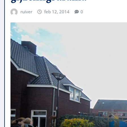
ruiver
feb 12, 2014
0