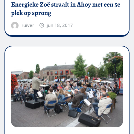
Energieke Zoë straalt in Ahoy met een 5e
plek op sprong
ruiver
jun 18, 2017