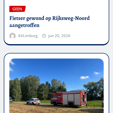
GEEN
Fietser gewond op Rijksweg-Noord
aangetroffen
AVLimburg
jun 20, 2026