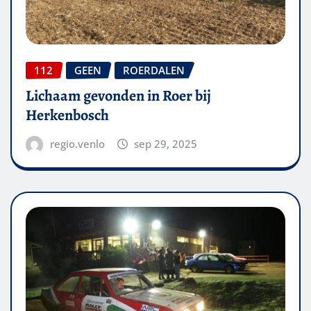
112
GEEN
ROERDALEN
Lichaam gevonden in Roer bij
Herkenbosch
regio.venlo
sep 29, 2025