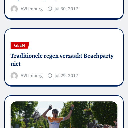
AVLimburg
jul 30, 2017
GEEN
Traditionele regen verzaakt Beachparty
niet
AVLimburg
jul 29, 2017