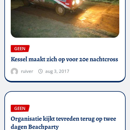
GEEN
Kessel maakt zich op voor 20e nachtcross
ruiver
aug 3, 2017
GEEN
Organisatie kijkt tevreden terug op twee
dagen Beachparty