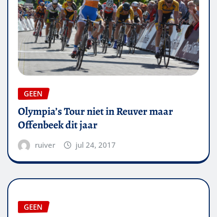
GEEN
Olympia’s Tour niet in Reuver maar
Offenbeek dit jaar
ruiver
jul 24, 2017
GEEN