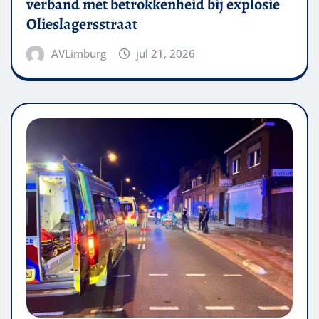
verband met betrokkenheid bij explosie
Olieslagersstraat
AVLimburg
jul 21, 2026