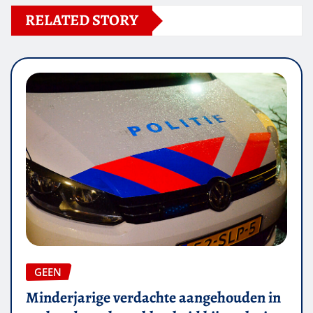
RELATED STORY
GEEN
Minderjarige verdachte aangehouden in