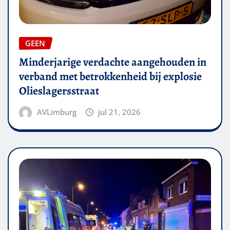
GEEN
Minderjarige verdachte aangehouden in
verband met betrokkenheid bij explosie
Olieslagersstraat
AVLimburg
jul 21, 2026