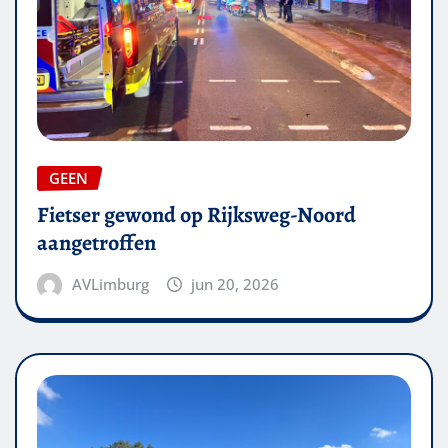
GEEN
Fietser gewond op Rijksweg-Noord
aangetroffen
AVLimburg
jun 20, 2026