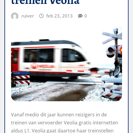
ruiver
feb 23, 2013
0
Vanaf medio dit jaar kunnen reizigers in de
treinen van vervoerder Veolia gratis internetten
aldus L1. Veolia gaat daartoe haar treinstellen