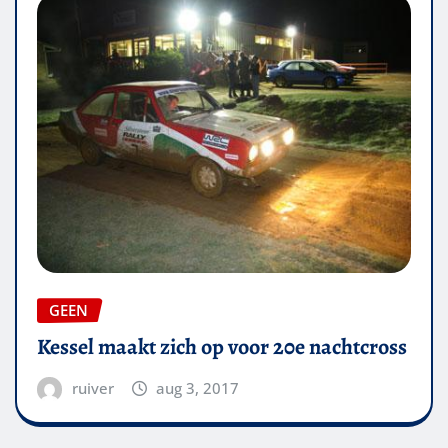
GEEN
Kessel maakt zich op voor 20e nachtcross
ruiver
aug 3, 2017