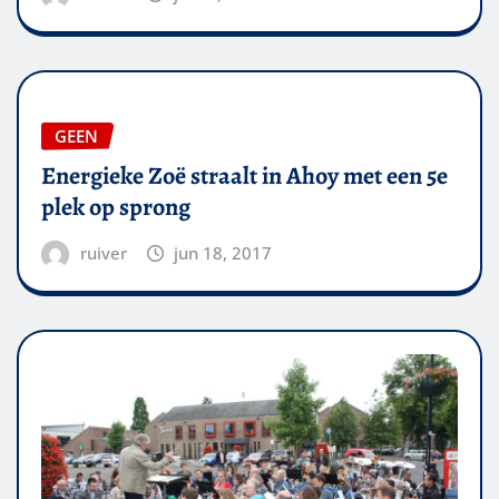
GEEN
Energieke Zoë straalt in Ahoy met een 5e
plek op sprong
ruiver
jun 18, 2017