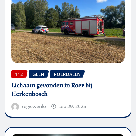
112
GEEN
ROERDALEN
Lichaam gevonden in Roer bij
Herkenbosch
regio.venlo
sep 29, 2025