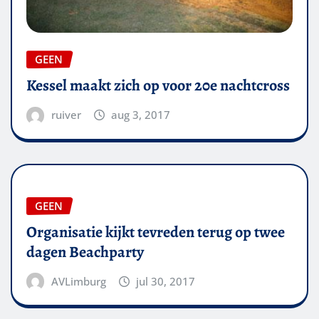
GEEN
Kessel maakt zich op voor 20e nachtcross
ruiver
aug 3, 2017
GEEN
Organisatie kijkt tevreden terug op twee
dagen Beachparty
AVLimburg
jul 30, 2017