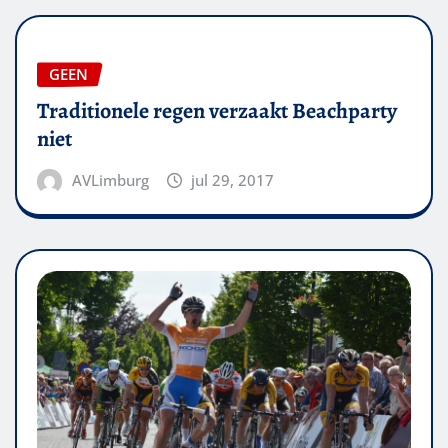
GEEN
Traditionele regen verzaakt Beachparty
niet
AVLimburg
jul 29, 2017