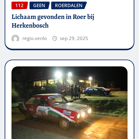
112
GEEN
ROERDALEN
Lichaam gevonden in Roer bij
Herkenbosch
regio.venlo
sep 29, 2025