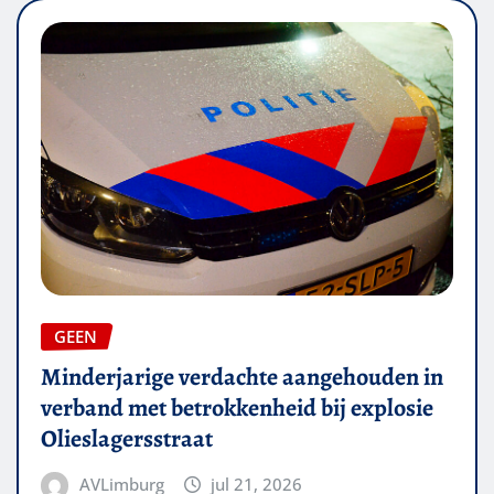
GEEN
Minderjarige verdachte aangehouden in
verband met betrokkenheid bij explosie
Olieslagersstraat
AVLimburg
jul 21, 2026