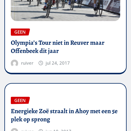
GEEN
Olympia’s Tour niet in Reuver maar
Offenbeek dit jaar
ruiver
jul 24, 2017
GEEN
Energieke Zoë straalt in Ahoy met een 5e
plek op sprong