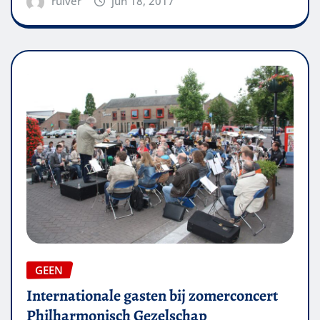
ruiver
jun 18, 2017
GEEN
Internationale gasten bij zomerconcert
Philharmonisch Gezelschap