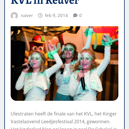
ruiver
feb 9, 2014
0
Ulestraten heeft de finale van het KVL, het Kinger
Vastelaovend Leedjesfestival 2014, gewonnen.