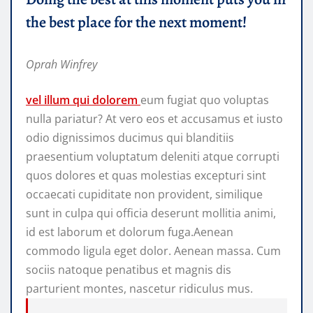
the best place for the next moment!
Oprah Winfrey
vel illum qui dolorem
eum fugiat quo voluptas
nulla pariatur? At vero eos et accusamus et iusto
odio dignissimos ducimus qui blanditiis
praesentium voluptatum deleniti atque corrupti
quos dolores et quas molestias excepturi sint
occaecati cupiditate non provident, similique
sunt in culpa qui officia deserunt mollitia animi,
id est laborum et dolorum fuga.Aenean
commodo ligula eget dolor. Aenean massa. Cum
sociis natoque penatibus et magnis dis
parturient montes, nascetur ridiculus mus.