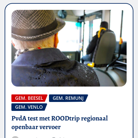
GEM. BEESEL
GEM. REMUNJ
GEM. VENLO
PvdA test met ROODtrip regionaal
openbaar vervoer