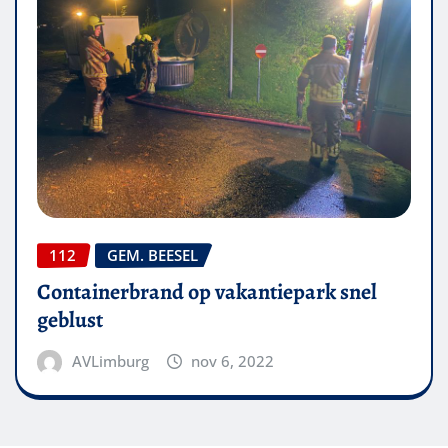
112
GEM. BEESEL
Containerbrand op vakantiepark snel
geblust
AVLimburg
nov 6, 2022