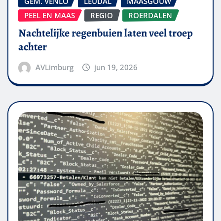
GEM. VENLO
LEUDAL
MAASGOUW
PEEL EN MAAS
REGIO
ROERDALEN
Nachtelijke regenbuien laten veel troep
achter
AVLimburg
jun 19, 2026