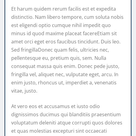
Et harum quidem rerum facilis est et expedita
distinctio. Nam libero tempore, cum soluta nobis
est eligendi optio cumque nihil impedit quo
minus id quod maxime placeat facereEtiam sit
amet orci eget eros faucibus tincidunt. Duis leo.
Sed fringillaDonec quam felis, ultricies nec,
pellentesque eu, pretium quis, sem. Nulla
consequat massa quis enim. Donec pede justo,
fringilla vel, aliquet nec, vulputate eget, arcu. In
enim justo, rhoncus ut, imperdiet a, venenatis
vitae, justo.
At vero eos et accusamus et iusto odio
dignissimos ducimus qui blanditiis praesentium
voluptatum deleniti atque corrupti quos dolores
et quas molestias excepturi sint occaecati