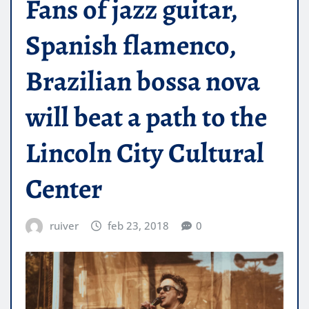
Fans of jazz guitar,
Spanish flamenco,
Brazilian bossa nova
will beat a path to the
Lincoln City Cultural
Center
ruiver
feb 23, 2018
0