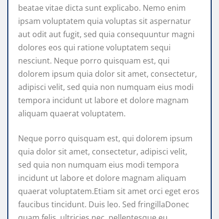
beatae vitae dicta sunt explicabo. Nemo enim
ipsam voluptatem quia voluptas sit aspernatur
aut odit aut fugit, sed quia consequuntur magni
dolores eos qui ratione voluptatem sequi
nesciunt. Neque porro quisquam est, qui
dolorem ipsum quia dolor sit amet, consectetur,
adipisci velit, sed quia non numquam eius modi
tempora incidunt ut labore et dolore magnam
aliquam quaerat voluptatem.
Neque porro quisquam est, qui dolorem ipsum
quia dolor sit amet, consectetur, adipisci velit,
sed quia non numquam eius modi tempora
incidunt ut labore et dolore magnam aliquam
quaerat voluptatem.Etiam sit amet orci eget eros
faucibus tincidunt. Duis leo. Sed fringillaDonec
quam felis, ultricies nec, pellentesque eu,