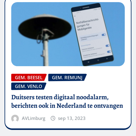
GEM. BEESEL
GEM. REMUNJ
GEM. VENLO
Duitsers testen digitaal noodalarm,
berichten ook in Nederland te ontvangen
AVLimburg
sep 13, 2023