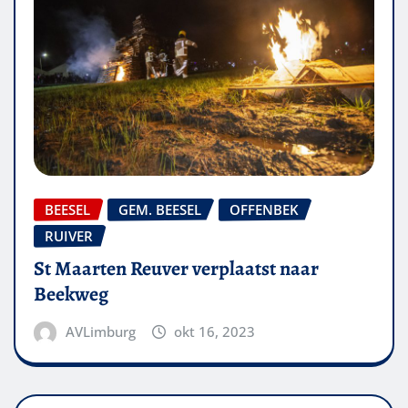
BEESEL
GEM. BEESEL
OFFENBEK
RUIVER
St Maarten Reuver verplaatst naar
Beekweg
AVLimburg
okt 16, 2023