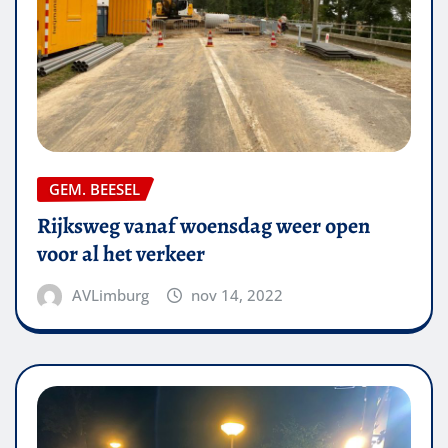
GEM. BEESEL
Rijksweg vanaf woensdag weer open
voor al het verkeer
AVLimburg
nov 14, 2022