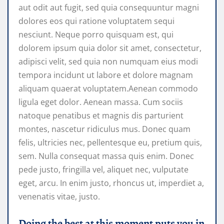
aut odit aut fugit, sed quia consequuntur magni
dolores eos qui ratione voluptatem sequi
nesciunt. Neque porro quisquam est, qui
dolorem ipsum quia dolor sit amet, consectetur,
adipisci velit, sed quia non numquam eius modi
tempora incidunt ut labore et dolore magnam
aliquam quaerat voluptatem.Aenean commodo
ligula eget dolor. Aenean massa. Cum sociis
natoque penatibus et magnis dis parturient
montes, nascetur ridiculus mus. Donec quam
felis, ultricies nec, pellentesque eu, pretium quis,
sem. Nulla consequat massa quis enim. Donec
pede justo, fringilla vel, aliquet nec, vulputate
eget, arcu. In enim justo, rhoncus ut, imperdiet a,
venenatis vitae, justo.
Doing the best at this moment puts you in