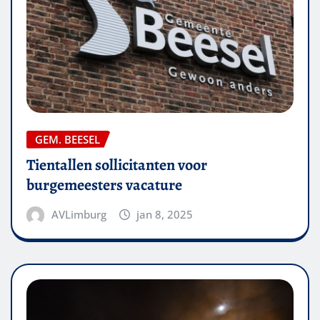
GEM. BEESEL
Tientallen sollicitanten voor
burgemeesters vacature
AVLimburg
jan 8, 2025