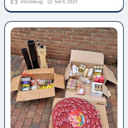
AVLimburg
feb 9, 2023