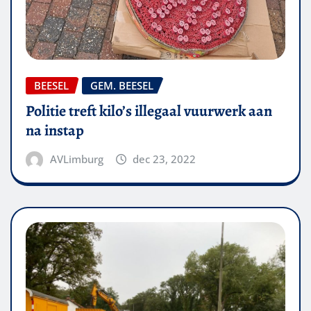
BEESEL
GEM. BEESEL
Politie treft kilo’s illegaal vuurwerk aan
na instap
AVLimburg
dec 23, 2022