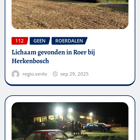
112
GEEN
ROERDALEN
Lichaam gevonden in Roer bij
Herkenbosch
regio.venlo
sep 29, 2025