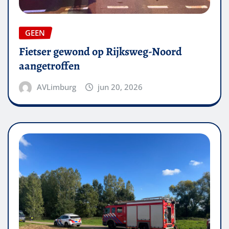
GEEN
Fietser gewond op Rijksweg-Noord
aangetroffen
AVLimburg
jun 20, 2026