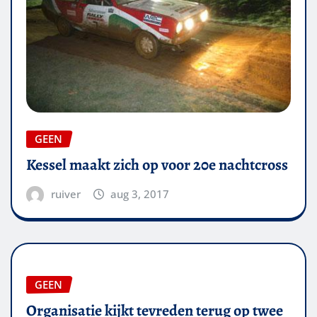
GEEN
Kessel maakt zich op voor 20e nachtcross
ruiver
aug 3, 2017
GEEN
Organisatie kijkt tevreden terug op twee