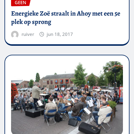
GEEN
Energieke Zoë straalt in Ahoy met een 5e
plek op sprong
ruiver
jun 18, 2017