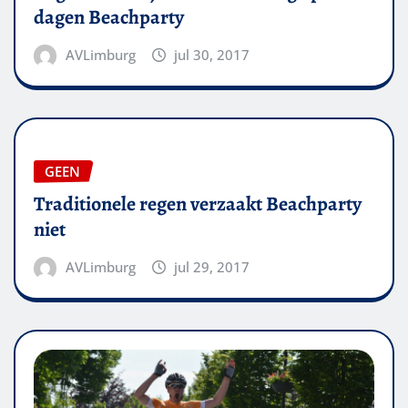
dagen Beachparty
AVLimburg
jul 30, 2017
GEEN
Traditionele regen verzaakt Beachparty
niet
AVLimburg
jul 29, 2017