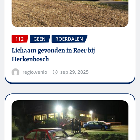
112
GEEN
ROERDALEN
Lichaam gevonden in Roer bij
Herkenbosch
regio.venlo
sep 29, 2025