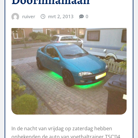
ruiver
mrt 2, 2013
0
In de nacht van vrijdag op zaterdag hebben
onbekenden de auto van voetbaltrainer TSC’04