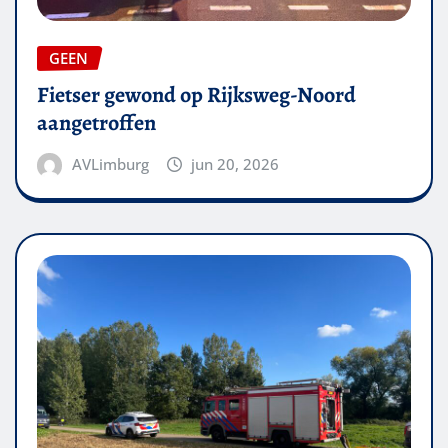
GEEN
Fietser gewond op Rijksweg-Noord
aangetroffen
AVLimburg
jun 20, 2026