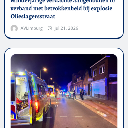
Minderjarige verdachte aangehouden in
verband met betrokkenheid bij explosie
Olieslagersstraat
AVLimburg
jul 21, 2026