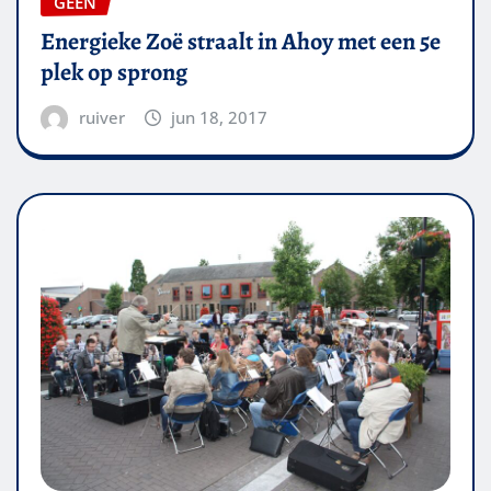
GEEN
Energieke Zoë straalt in Ahoy met een 5e
plek op sprong
ruiver
jun 18, 2017