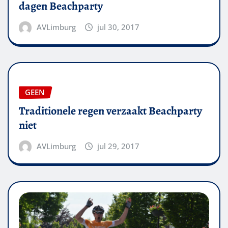
dagen Beachparty
AVLimburg
jul 30, 2017
GEEN
Traditionele regen verzaakt Beachparty
niet
AVLimburg
jul 29, 2017