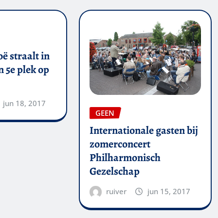
ë straalt in
 5e plek op
jun 18, 2017
GEEN
Internationale gasten bij
zomerconcert
Philharmonisch
Gezelschap
ruiver
jun 15, 2017