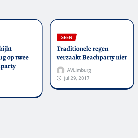
GEEN
kijkt
Traditionele regen
ug op twee
verzaakt Beachparty niet
party
AVLimburg
jul 29, 2017