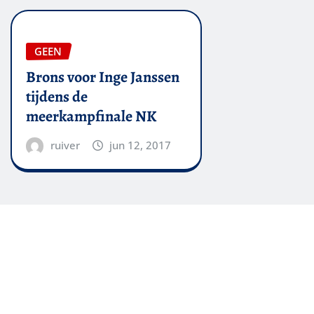
GEEN
Brons voor Inge Janssen
tijdens de
meerkampfinale NK
ruiver
jun 12, 2017