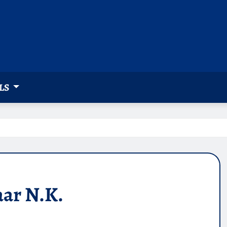
LS
ar N.K.