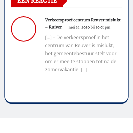
EÉN REACTIE
Verkeersproef centrum Reuver mislukt
– Ruiver
mei 16, 2020 bij 10:01 pm
[…] – De verkeersproef in het
centrum van Reuver is mislukt,
het gemeentebestuur stelt voor
om er mee te stoppen tot na de
zomervakantie. […]