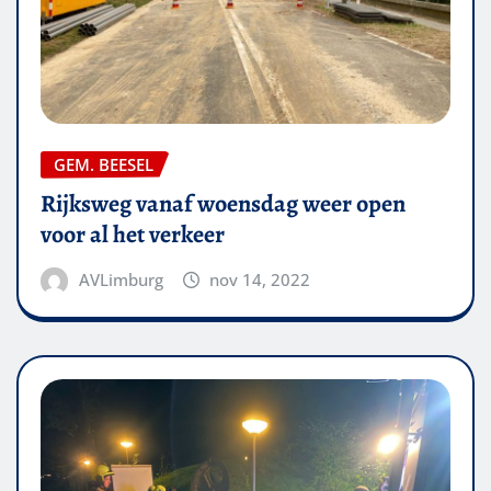
GEM. BEESEL
Rijksweg vanaf woensdag weer open
voor al het verkeer
AVLimburg
nov 14, 2022