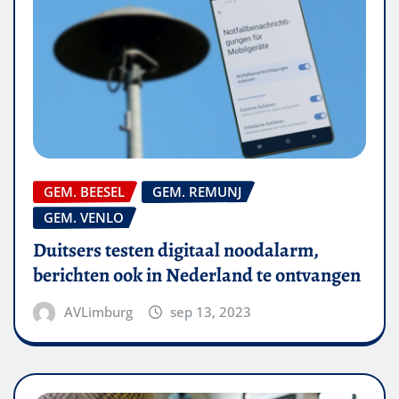
GEM. BEESEL
GEM. REMUNJ
GEM. VENLO
Duitsers testen digitaal noodalarm,
berichten ook in Nederland te ontvangen
AVLimburg
sep 13, 2023