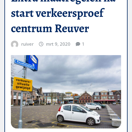
start verkeersproef
centrum Reuver
ruiver
mrt 9, 2020
1