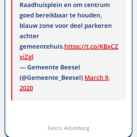
Raadhuisplein en om centrum
goed bereikbaar te houden,
blauw zone voor deel parkeren
achter
gemeentehuis.
https://t.co/KBxCZ
yiZgl
— Gemeente Beesel
(@Gemeente_Beesel)
March 9,
2020
Foto’s: AVLimburg