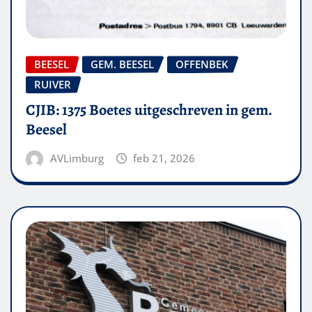
BEESEL
GEM. BEESEL
OFFENBEK
RUIVER
CJIB: 1375 Boetes uitgeschreven in gem.
Beesel
AVLimburg
feb 21, 2026