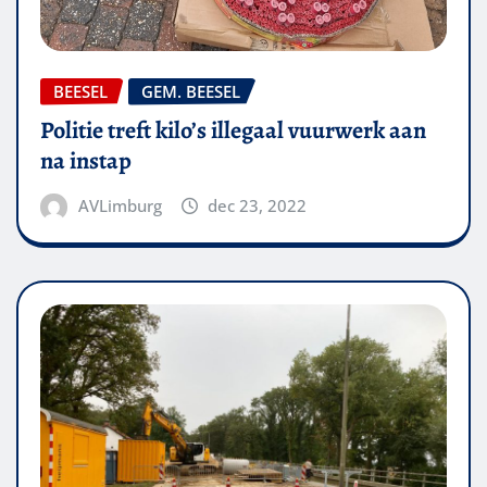
BEESEL
GEM. BEESEL
Politie treft kilo’s illegaal vuurwerk aan
na instap
AVLimburg
dec 23, 2022