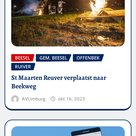
BEESEL
GEM. BEESEL
OFFENBEK
RUIVER
St Maarten Reuver verplaatst naar
Beekweg
AVLimburg
okt 16, 2023