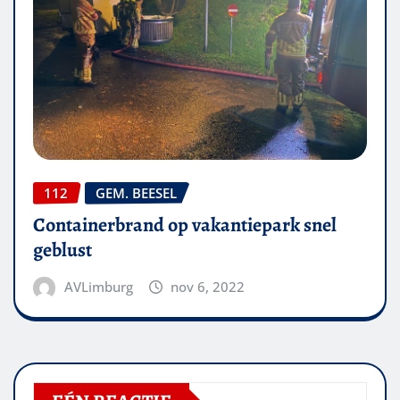
112
GEM. BEESEL
Containerbrand op vakantiepark snel
geblust
AVLimburg
nov 6, 2022