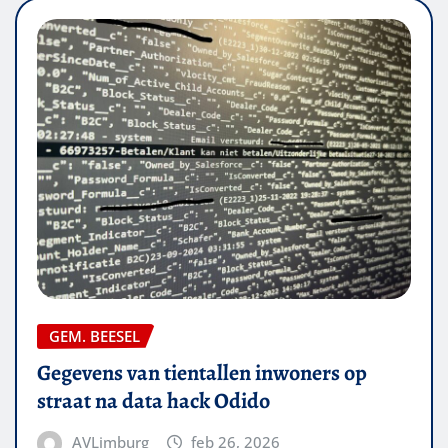
GEM. BEESEL
Gegevens van tientallen inwoners op
straat na data hack Odido
AVLimburg
feb 26, 2026