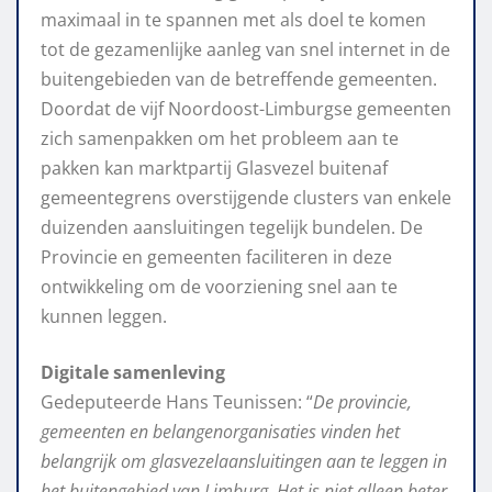
maximaal in te spannen met als doel te komen
tot de gezamenlijke aanleg van snel internet in de
buitengebieden van de betreffende gemeenten.
Doordat de vijf Noordoost-Limburgse gemeenten
zich samenpakken om het probleem aan te
pakken kan marktpartij Glasvezel buitenaf
gemeentegrens overstijgende clusters van enkele
duizenden aansluitingen tegelijk bundelen. De
Provincie en gemeenten faciliteren in deze
ontwikkeling om de voorziening snel aan te
kunnen leggen.
Digitale samenleving
Gedeputeerde Hans Teunissen: “
De provincie,
gemeenten en belangenorganisaties vinden het
belangrijk om glasvezelaansluitingen aan te leggen in
het buitengebied van Limburg. Het is niet alleen beter