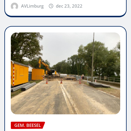
AVLimburg
dec 23, 2022
GEM. BEESEL