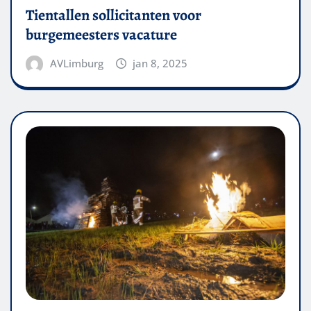
Tientallen sollicitanten voor
burgemeesters vacature
AVLimburg
jan 8, 2025