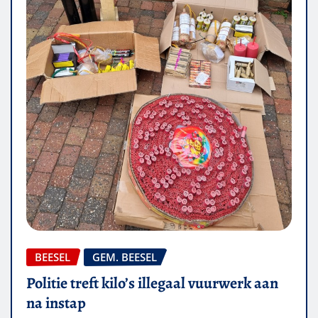
BEESEL
GEM. BEESEL
Politie treft kilo’s illegaal vuurwerk aan
na instap