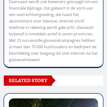
Daarnaast wordt ook bewoners gevraagd om een
financiële bijdrage. Dat gebeurt in de vorm van
een vastrechtvergoeding, die naast het
abonnement voor televisie, internet en/of
telefonie in rekening wordt gebracht. Glasvezel
buitenaf is inmiddels actief in zeven provincies.
Met 23 succesvolle glasvezelcampagnes hebben
al meer dan 70.000 huishoudens en bedrijven de
beschikking over toegang tot snel internet via het
glasvezelnetwerk.
RELATED STORY