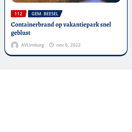
112
GEM. BEESEL
Containerbrand op vakantiepark snel
geblust
AVLimburg
nov 6, 2022