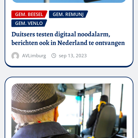
GEM. BEESEL
GEM. REMUNJ
GEM. VENLO
Duitsers testen digitaal noodalarm,
berichten ook in Nederland te ontvangen
AVLimburg
sep 13, 2023