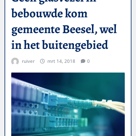
bebouwde kom
gemeente Beesel, wel
in het buitengebied
ruiver
mrt 14, 2018
0