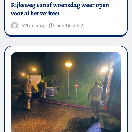
Rijksweg vanaf woensdag weer open
voor al het verkeer
AVLimburg
nov 14, 2022