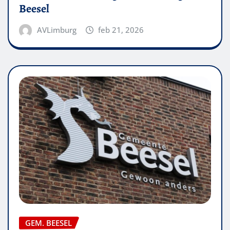
Beesel
AVLimburg
feb 21, 2026
GEM. BEESEL