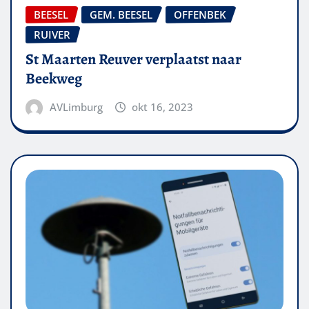
BEESEL
GEM. BEESEL
OFFENBEK
RUIVER
St Maarten Reuver verplaatst naar
Beekweg
AVLimburg
okt 16, 2023