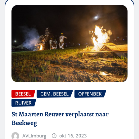
BEESEL
GEM. BEESEL
OFFENBEK
RUIVER
St Maarten Reuver verplaatst naar
Beekweg
AVLimburg
okt 16, 2023