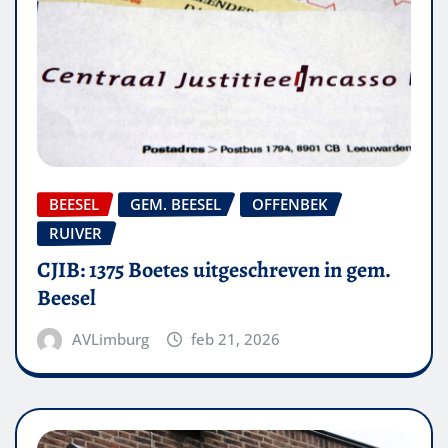
BEESEL
GEM. BEESEL
OFFENBEK
RUIVER
CJIB: 1375 Boetes uitgeschreven in gem.
Beesel
AVLimburg
feb 21, 2026