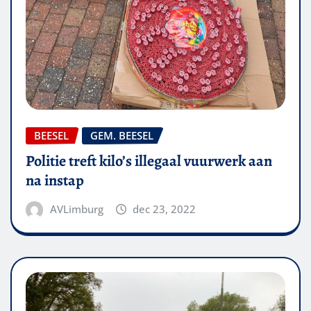
BEESEL
GEM. BEESEL
Politie treft kilo’s illegaal vuurwerk aan
na instap
AVLimburg
dec 23, 2022