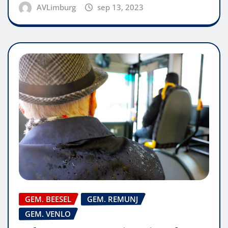
AVLimburg
sep 13, 2023
GEM. BEESEL
GEM. REMUNJ
GEM. VENLO