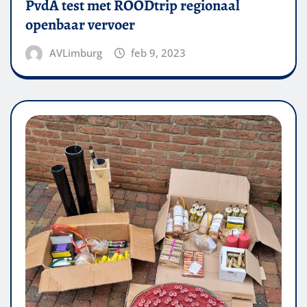
PvdA test met ROODtrip regionaal
openbaar vervoer
AVLimburg
feb 9, 2023