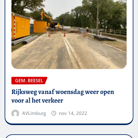
GEM. BEESEL
Rijksweg vanaf woensdag weer open
voor al het verkeer
AVLimburg
nov 14, 2022