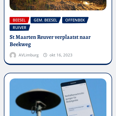
BEESEL
GEM. BEESEL
OFFENBEK
RUIVER
St Maarten Reuver verplaatst naar
Beekweg
AVLimburg
okt 16, 2023