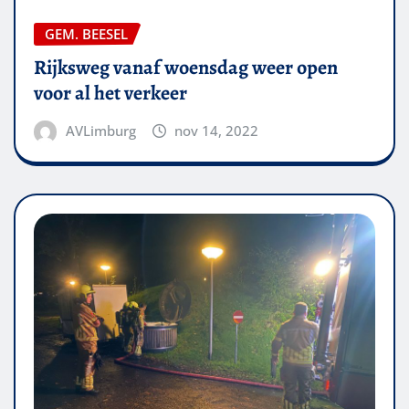
GEM. BEESEL
Rijksweg vanaf woensdag weer open
voor al het verkeer
AVLimburg
nov 14, 2022