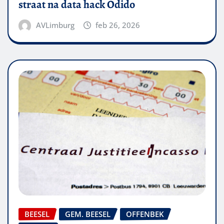
straat na data hack Odido
AVLimburg
feb 26, 2026
BEESEL
GEM. BEESEL
OFFENBEK