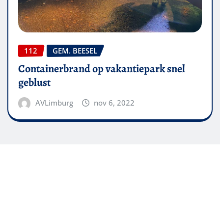
112
GEM. BEESEL
Containerbrand op vakantiepark snel
geblust
AVLimburg
nov 6, 2022