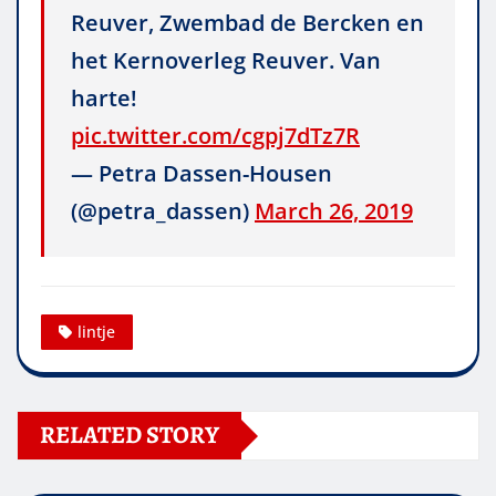
Reuver, Zwembad de Bercken en
het Kernoverleg Reuver. Van
harte!
pic.twitter.com/cgpj7dTz7R
— Petra Dassen-Housen
(@petra_dassen)
March 26, 2019
lintje
RELATED STORY