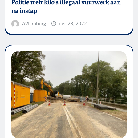
Politie treft kilo’s illegaal vuurwerk aan
na instap
AVLimburg
dec 23, 2022