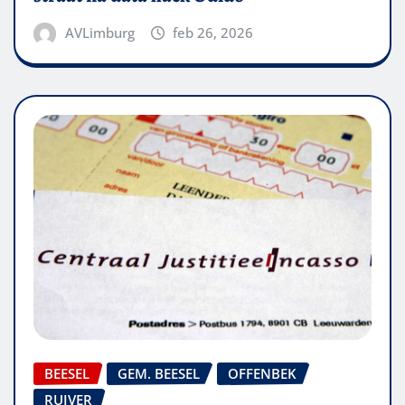
AVLimburg
feb 26, 2026
BEESEL
GEM. BEESEL
OFFENBEK
RUIVER