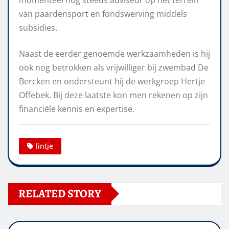
momenteel nog steeds adviseur op het terrein
van paardensport en fondswerving middels
subsidies.
Naast de eerder genoemde werkzaamheden is hij
ook nog betrokken als vrijwilliger bij zwembad De
Bercken en ondersteunt hij de werkgroep Hertje
Offebek. Bij deze laatste kon men rekenen op zijn
financiële kennis en expertise.
lintje
RELATED STORY