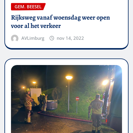
GEM. BEESEL
Rijksweg vanaf woensdag weer open
voor al het verkeer
AVLimburg
nov 14, 2022