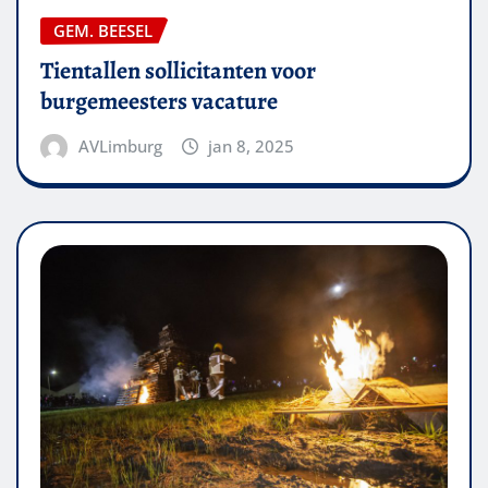
GEM. BEESEL
Tientallen sollicitanten voor
burgemeesters vacature
AVLimburg
jan 8, 2025