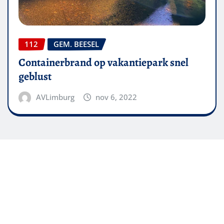
112
GEM. BEESEL
Containerbrand op vakantiepark snel
geblust
AVLimburg
nov 6, 2022