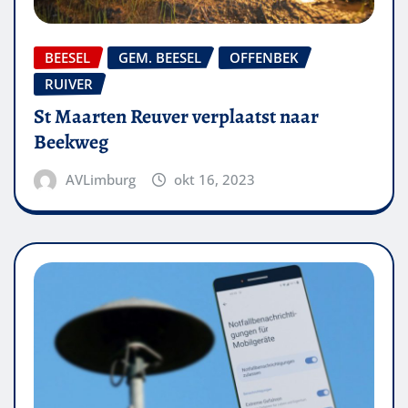
BEESEL
GEM. BEESEL
OFFENBEK
RUIVER
St Maarten Reuver verplaatst naar
Beekweg
AVLimburg
okt 16, 2023