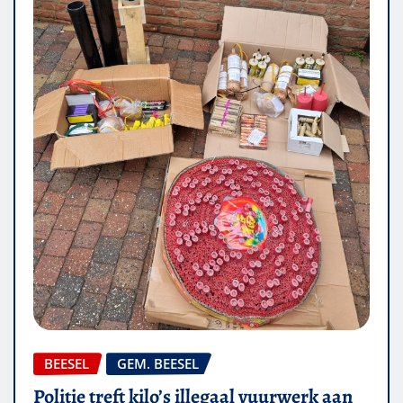
BEESEL
GEM. BEESEL
Politie treft kilo’s illegaal vuurwerk aan