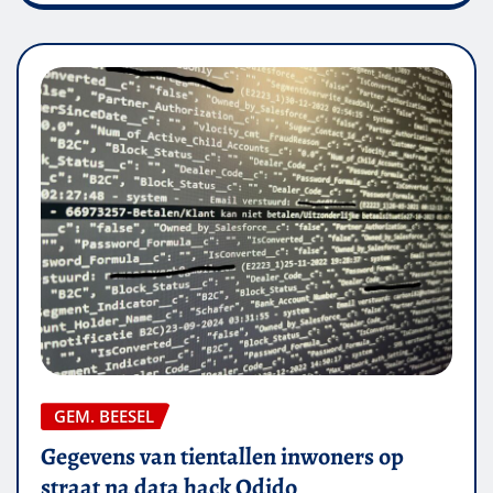
GEM. BEESEL
Gegevens van tientallen inwoners op
straat na data hack Odido