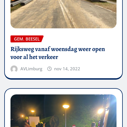
GEM. BEESEL
Rijksweg vanaf woensdag weer open
voor al het verkeer
AVLimburg
nov 14, 2022