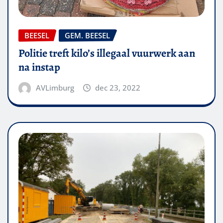
BEESEL
GEM. BEESEL
Politie treft kilo’s illegaal vuurwerk aan
na instap
AVLimburg
dec 23, 2022