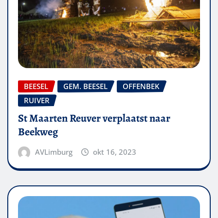
BEESEL
GEM. BEESEL
OFFENBEK
RUIVER
St Maarten Reuver verplaatst naar
Beekweg
AVLimburg
okt 16, 2023