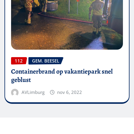
112
GEM. BEESEL
Containerbrand op vakantiepark snel
geblust
AVLimburg
nov 6, 2022