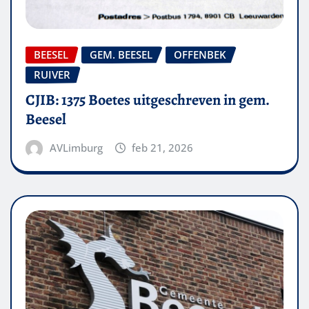
BEESEL
GEM. BEESEL
OFFENBEK
RUIVER
CJIB: 1375 Boetes uitgeschreven in gem.
Beesel
AVLimburg
feb 21, 2026