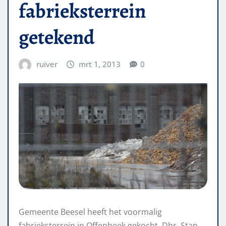
fabrieksterrein
getekend
ruiver
mrt 1, 2013
0
Gemeente Beesel heeft het voormalig
fabrieksterrein in Offenbeek gekocht. Dhr. Stan