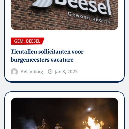
GEM. BEESEL
Tientallen sollicitanten voor
burgemeesters vacature
AVLimburg
jan 8, 2025