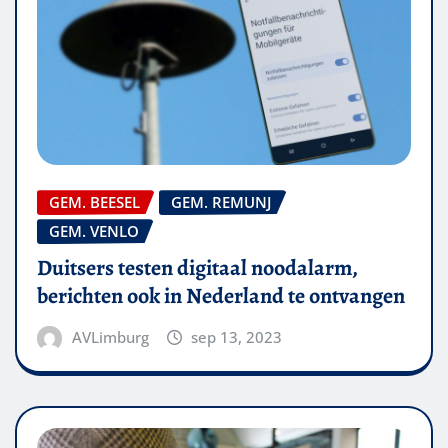
GEM. BEESEL
GEM. REMUNJ
GEM. VENLO
Duitsers testen digitaal noodalarm,
berichten ook in Nederland te ontvangen
AVLimburg
sep 13, 2023