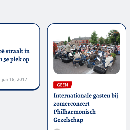
ë straalt in
 5e plek op
jun 18, 2017
GEEN
Internationale gasten bij
zomerconcert
Philharmonisch
Gezelschap