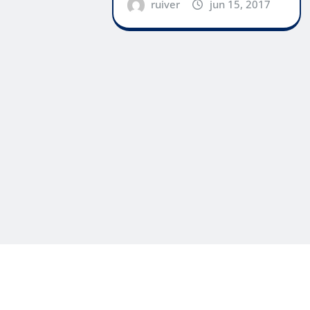
ruiver
jun 15, 2017