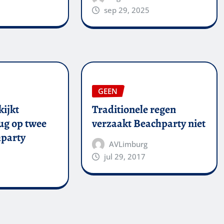
sep 29, 2025
GEEN
kijkt
Traditionele regen
ug op twee
verzaakt Beachparty niet
party
AVLimburg
jul 29, 2017