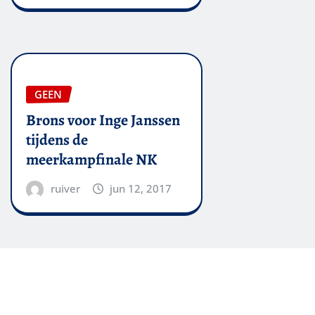
GEEN
Brons voor Inge Janssen
tijdens de
meerkampfinale NK
ruiver
jun 12, 2017