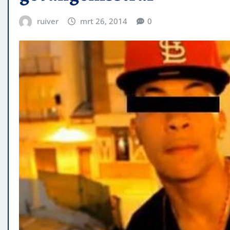
ruiver
mrt 26, 2014
0