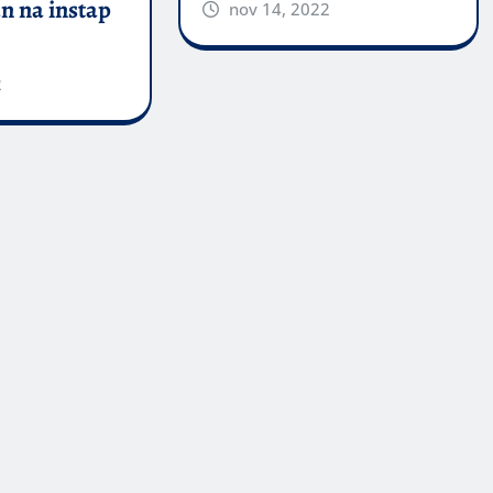
n na instap
nov 14, 2022
2