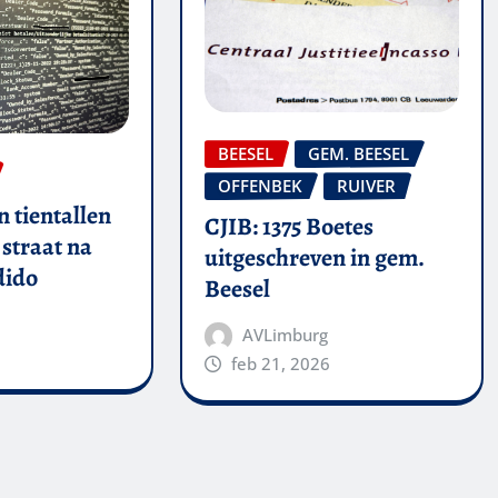
BEESEL
GEM. BEESEL
OFFENBEK
RUIVER
 tientallen
CJIB: 1375 Boetes
straat na
uitgeschreven in gem.
dido
Beesel
AVLimburg
feb 21, 2026