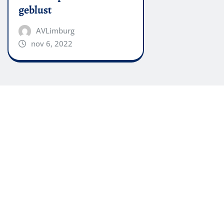
geblust
AVLimburg
nov 6, 2022