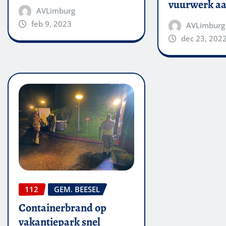
vuurwerk aa
AVLimburg
feb 9, 2023
AVLimburg
dec 23, 202
112
GEM. BEESEL
Containerbrand op
vakantiepark snel