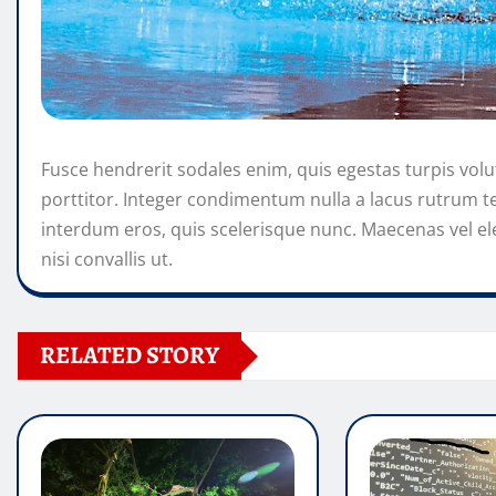
Fusce hendrerit sodales enim, quis egestas turpis volu
porttitor. Integer condimentum nulla a lacus rutrum 
interdum eros, quis scelerisque nunc. Maecenas vel el
nisi convallis ut.
RELATED STORY