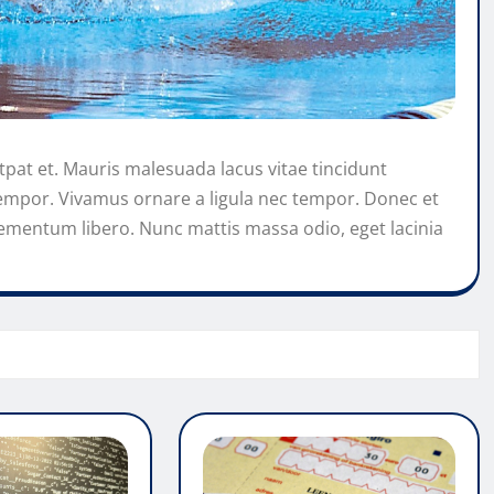
tpat et. Mauris malesuada lacus vitae tincidunt
tempor. Vivamus ornare a ligula nec tempor. Donec et
ementum libero. Nunc mattis massa odio, eget lacinia