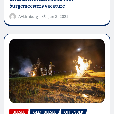
burgemeesters vacature
AVLimburg
jan 8, 2025
BEESEL
GEM. BEESEL
OFFENBEK