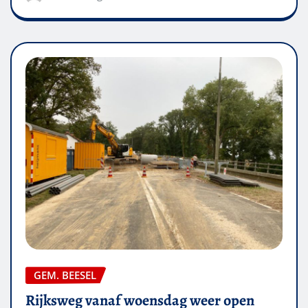
GEM. BEESEL
Rijksweg vanaf woensdag weer open