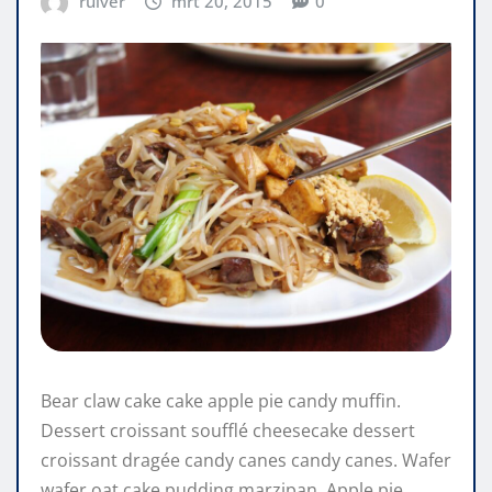
ruiver
mrt 20, 2015
0
Bear claw cake cake apple pie candy muffin.
Dessert croissant soufflé cheesecake dessert
croissant dragée candy canes candy canes. Wafer
wafer oat cake pudding marzipan. Apple pie