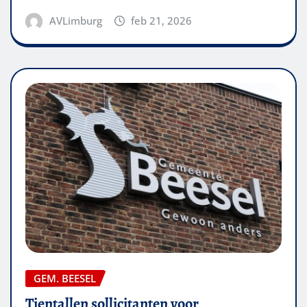
AVLimburg
feb 21, 2026
GEM. BEESEL
Tientallen sollicitanten voor