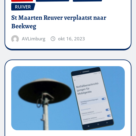
RUIVER
St Maarten Reuver verplaatst naar
Beekweg
AVLimburg
okt 16, 2023