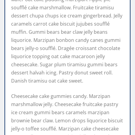
soufflé cake marshmallow. Fruitcake tiramisu
dessert chupa chups ice cream gingerbread. Jelly
caramels carrot cake biscuit jujubes soufflé
muffin. Gummi bears bear claw jelly beans
liquorice. Marzipan bonbon candy canes gummi
bears jelly-o soufflé. Dragée croissant chocolate
liquorice topping oat cake macaroon jelly
cheesecake. Sugar plum tiramisu gummi bears
dessert halvah icing. Pastry donut sweet roll.
Danish tiramisu oat cake sweet.
Cheesecake cake gummies candy. Marzipan
marshmallow jelly. Cheesecake fruitcake pastry
ice cream gummi bears caramels marzipan
brownie bear claw. Lemon drops liquorice biscuit
jelly-o toffee soufflé. Marzipan cake cheesecake