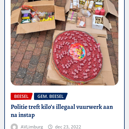
BEESEL
GEM. BEESEL
Politie treft kilo’s illegaal vuurwerk aan
na instap
AVLimburg
dec 23, 2022