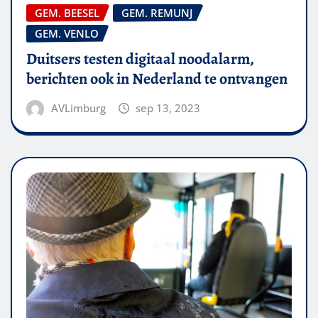
GEM. BEESEL
GEM. REMUNJ
GEM. VENLO
Duitsers testen digitaal noodalarm,
berichten ook in Nederland te ontvangen
AVLimburg
sep 13, 2023