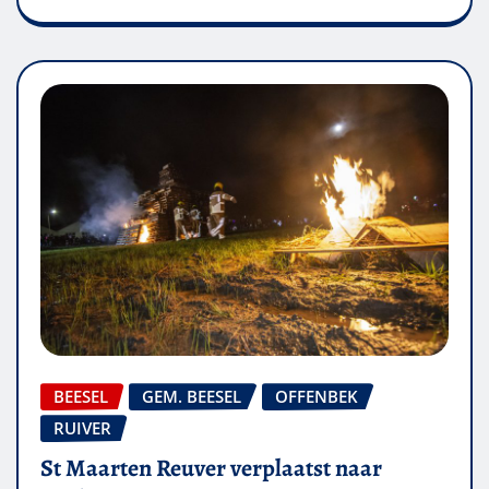
BEESEL
GEM. BEESEL
OFFENBEK
RUIVER
St Maarten Reuver verplaatst naar