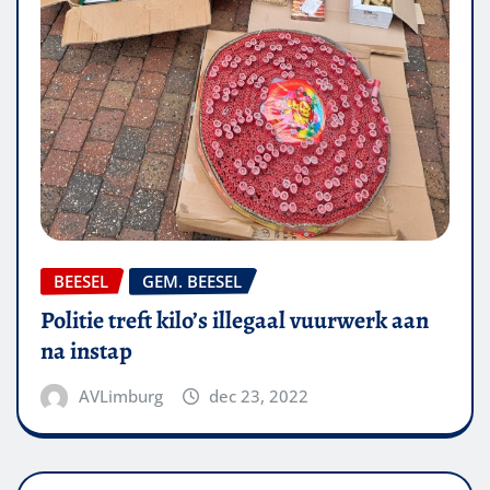
BEESEL
GEM. BEESEL
Politie treft kilo’s illegaal vuurwerk aan
na instap
AVLimburg
dec 23, 2022