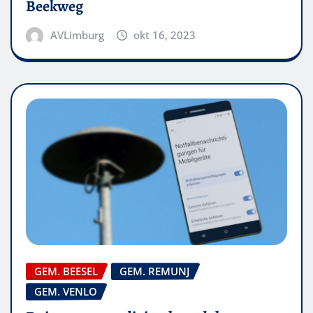
Beekweg
AVLimburg
okt 16, 2023
GEM. BEESEL
GEM. REMUNJ
GEM. VENLO