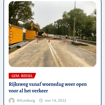
GEM. BEESEL
Rijksweg vanaf woensdag weer open
voor al het verkeer
AVLimburg
nov 14, 2022