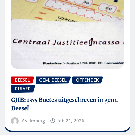
BEESEL
GEM. BEESEL
OFFENBEK
RUIVER
CJIB: 1375 Boetes uitgeschreven in gem.
Beesel
AVLimburg
feb 21, 2026