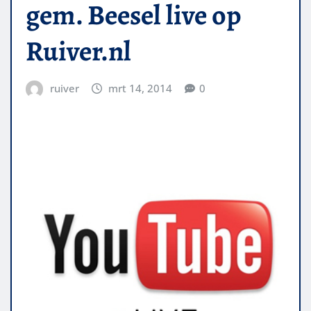
gem. Beesel live op
Ruiver.nl
ruiver
mrt 14, 2014
0