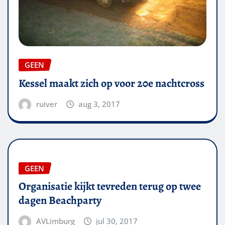
GEEN
Kessel maakt zich op voor 20e nachtcross
ruiver
aug 3, 2017
GEEN
Organisatie kijkt tevreden terug op twee
dagen Beachparty
AVLimburg
jul 30, 2017