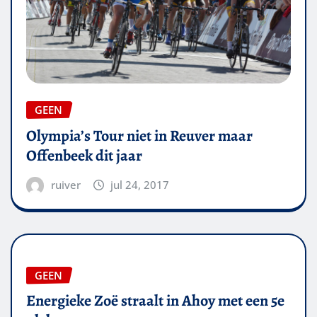
GEEN
Olympia’s Tour niet in Reuver maar
Offenbeek dit jaar
ruiver
jul 24, 2017
GEEN
Energieke Zoë straalt in Ahoy met een 5e