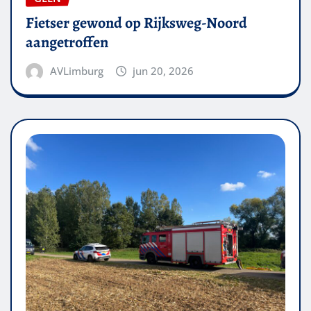
Fietser gewond op Rijksweg-Noord
aangetroffen
AVLimburg
jun 20, 2026