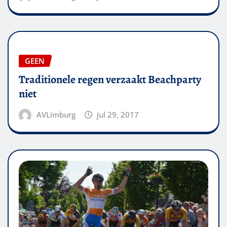
GEEN
Traditionele regen verzaakt Beachparty
niet
AVLimburg
jul 29, 2017