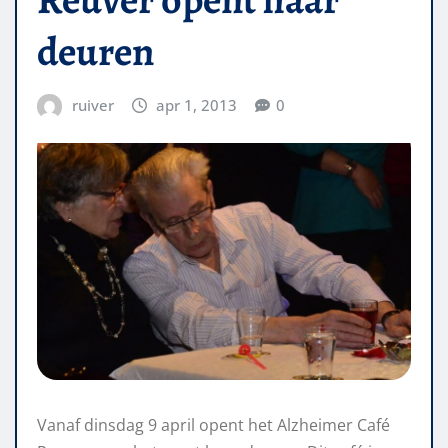
deuren
ruiver
apr 1, 2013
0
Vanaf dinsdag 9 april opent het Alzheimer Café