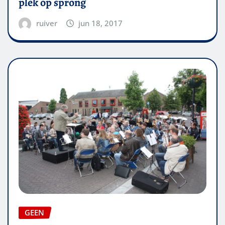
plek op sprong
ruiver
jun 18, 2017
GEEN