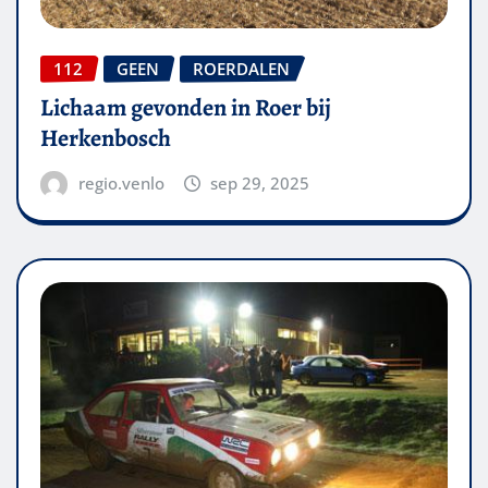
112
GEEN
ROERDALEN
Lichaam gevonden in Roer bij
Herkenbosch
regio.venlo
sep 29, 2025