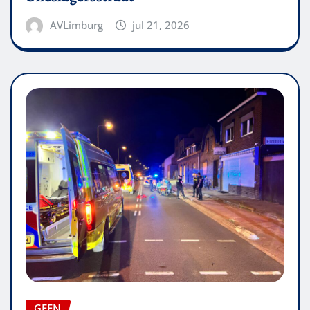
AVLimburg
jul 21, 2026
GEEN