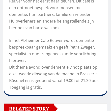
Reuver voor het eerst haar deuren. Dit café is
een ontmoetingsplek voor mensen met
dementie, hun partners, familie en vrienden.
Hulpverleners en andere belangstellende zijn
hier ook van harte welkom.
In het Alzheimer Café Reuver wordt dementie
bespreekbaar gemaakt en geeft Petra Zwager,
specialist in ouderengeneeskunde voorlichting
hierover.
Dit thema avond over dementie vindt plaats op
elke tweede dinsdag van de maand in Brasserie
Bösdael en is geopend vanaf 19:00 tot 21:30 uur.
Toegang is gratis.
RELATED STORY