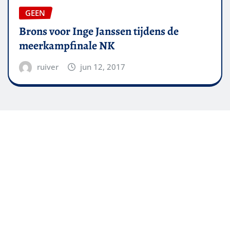
GEEN
Brons voor Inge Janssen tijdens de
meerkampfinale NK
ruiver
jun 12, 2017