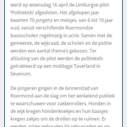
werd op woensdag 16 april de Limburgse pilot
‘Politiekids’ afgesloten. Het afgelopen jaar
kwamen 70 jongens en meisjes, van 6 tot 10 jaar
oud, vanuit verschillende Roermondse
basisscholen regelmatig in actie. Samen met de
gemeente, de wijkraad, de scholen en de politie
werden een aantal thema’s gekozen. Ter
afsluiting van de pilot werden de politiekids
getrakteerd op een middagje Toverland in
Sevenum.
De jongeren gingen in de binnenstad van
Roermond aan de slag om het winkelend publiek
te waarschuwen voor zakkenrollers. Honden in
de wijk kregen hondenkoekjes en hun baasjes
kregen zakjes om de drollen op te ruimen. Er
werden acties gehouden bij zebrapaden en op