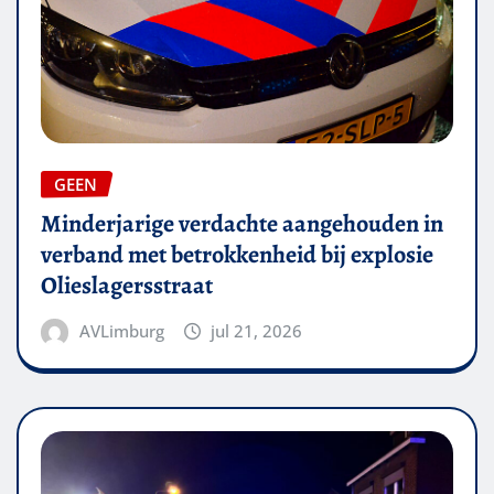
GEEN
Minderjarige verdachte aangehouden in
verband met betrokkenheid bij explosie
Olieslagersstraat
AVLimburg
jul 21, 2026