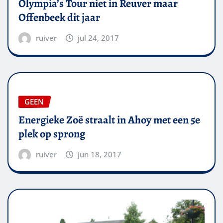
Olympia’s Tour niet in Reuver maar
Offenbeek dit jaar
ruiver
jul 24, 2017
GEEN
Energieke Zoë straalt in Ahoy met een 5e
plek op sprong
ruiver
jun 18, 2017