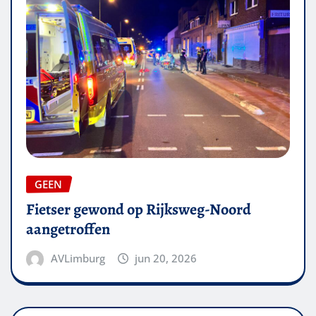
GEEN
Fietser gewond op Rijksweg-Noord
aangetroffen
AVLimburg
jun 20, 2026