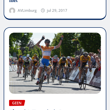
niet
AVLimburg
jul 29, 2017
GEEN