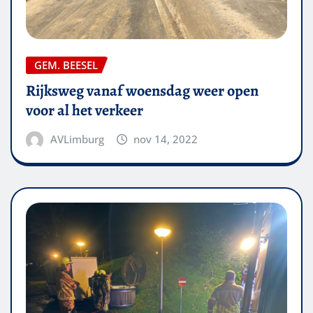
GEM. BEESEL
Rijksweg vanaf woensdag weer open
voor al het verkeer
AVLimburg
nov 14, 2022