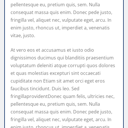
pellentesque eu, pretium quis, sem. Nulla
consequat massa quis enim. Donec pede justo,
fringilla vel, aliquet nec, vulputate eget, arcu. In
enim justo, rhoncus ut, imperdiet a, venenatis
vitae, justo.
At vero eos et accusamus et iusto odio
dignissimos ducimus qui blanditiis praesentium
voluptatum deleniti atque corrupti quos dolores
et quas molestias excepturi sint occaecati
cupiditate non Etiam sit amet orci eget eros
faucibus tincidunt. Duis leo. Sed
fringillaprovidentDonec quam felis, ultricies nec,
pellentesque eu, pretium quis, sem. Nulla
consequat massa quis enim. Donec pede justo,
fringilla vel, aliquet nec, vulputate eget, arcu. In
enim justo, rhoncus ut, imperdiet a, venenatis