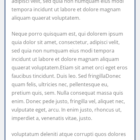
adipisci velit, sed quia non numquam eius modi
tempora incidunt ut labore et dolore magnam
aliquam quaerat voluptatem.
Neque porro quisquam est, qui dolorem ipsum
quia dolor sit amet, consectetur, adipisci velit,
sed quia non numquam eius modi tempora
incidunt ut labore et dolore magnam aliquam
quaerat voluptatem.Etiam sit amet orci eget eros
faucibus tincidunt. Duis leo. Sed fringillaDonec
quam felis, ultricies nec, pellentesque eu,
pretium quis, sem. Nulla consequat massa quis
enim. Donec pede justo, fringilla vel, aliquet nec,
vulputate eget, arcu. In enim justo, rhoncus ut,
imperdiet a, venenatis vitae, justo.
voluptatum deleniti atque corrupti quos dolores