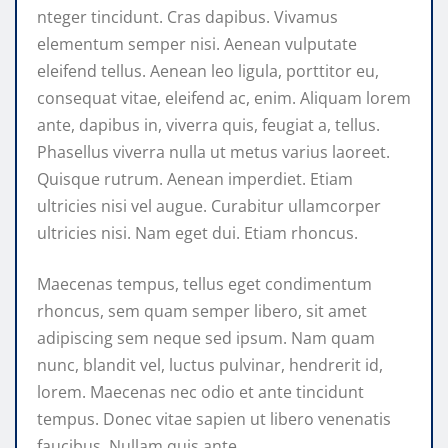
nteger tincidunt. Cras dapibus. Vivamus
elementum semper nisi. Aenean vulputate
eleifend tellus. Aenean leo ligula, porttitor eu,
consequat vitae, eleifend ac, enim. Aliquam lorem
ante, dapibus in, viverra quis, feugiat a, tellus.
Phasellus viverra nulla ut metus varius laoreet.
Quisque rutrum. Aenean imperdiet. Etiam
ultricies nisi vel augue. Curabitur ullamcorper
ultricies nisi. Nam eget dui. Etiam rhoncus.
Maecenas tempus, tellus eget condimentum
rhoncus, sem quam semper libero, sit amet
adipiscing sem neque sed ipsum. Nam quam
nunc, blandit vel, luctus pulvinar, hendrerit id,
lorem. Maecenas nec odio et ante tincidunt
tempus. Donec vitae sapien ut libero venenatis
faucibus. Nullam quis ante.