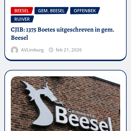
BEESEL
GEM. BEESEL
OFFENBEK
RUIVER
CJIB: 1375 Boetes uitgeschreven in gem.
Beesel
AVLimburg
feb 21, 2026