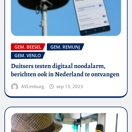
GEM. BEESEL
GEM. REMUNJ
GEM. VENLO
Duitsers testen digitaal noodalarm,
berichten ook in Nederland te ontvangen
AVLimburg
sep 13, 2023