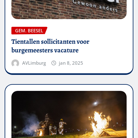
GEM. BEESEL
Tientallen sollicitanten voor
burgemeesters vacature
AVLimburg
jan 8, 2025