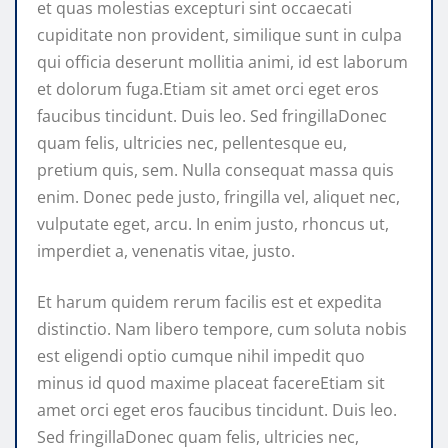
et quas molestias excepturi sint occaecati
cupiditate non provident, similique sunt in culpa
qui officia deserunt mollitia animi, id est laborum
et dolorum fuga.Etiam sit amet orci eget eros
faucibus tincidunt. Duis leo. Sed fringillaDonec
quam felis, ultricies nec, pellentesque eu,
pretium quis, sem. Nulla consequat massa quis
enim. Donec pede justo, fringilla vel, aliquet nec,
vulputate eget, arcu. In enim justo, rhoncus ut,
imperdiet a, venenatis vitae, justo.
Et harum quidem rerum facilis est et expedita
distinctio. Nam libero tempore, cum soluta nobis
est eligendi optio cumque nihil impedit quo
minus id quod maxime placeat facereEtiam sit
amet orci eget eros faucibus tincidunt. Duis leo.
Sed fringillaDonec quam felis, ultricies nec,