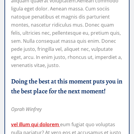
aliquam quaerat voluptatem.Aenean commodo
ligula eget dolor. Aenean massa. Cum sociis
natoque penatibus et magnis dis parturient
montes, nascetur ridiculus mus. Donec quam
felis, ultricies nec, pellentesque eu, pretium quis,
sem. Nulla consequat massa quis enim. Donec
pede justo, fringilla vel, aliquet nec, vulputate
eget, arcu. In enim justo, rhoncus ut, imperdiet a,
venenatis vitae, justo.
Doing the best at this moment puts you in
the best place for the next moment!
Oprah Winfrey
vel illum qui dolorem
eum fugiat quo voluptas
nulla pariatur? At vero eos et accusamus et iusto