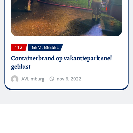
112
GEM. BEESEL
Containerbrand op vakantiepark snel
geblust
AVLimburg
nov 6, 2022