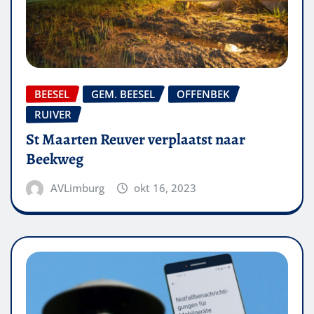
BEESEL
GEM. BEESEL
OFFENBEK
RUIVER
St Maarten Reuver verplaatst naar
Beekweg
AVLimburg
okt 16, 2023