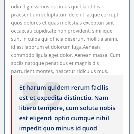
odio dignissimos ducimus qui blanditiis
praesentium voluptatum deleniti atque corrupti
quos dolores et quas molestias excepturi sint
occaecati cupiditate non provident, similique
sunt in culpa qui officia deserunt mollitia animi,
id est laborum et dolorum fuga.Aenean
commodo ligula eget dolor. Aenean massa. Cum
sociis natoque penatibus et magnis dis
parturient montes, nascetur ridiculus mus.
Et harum quidem rerum facilis
est et expedita distinctio. Nam
libero tempore, cum soluta nobis
est eligendi optio cumque nihil
impedit quo minus id quod