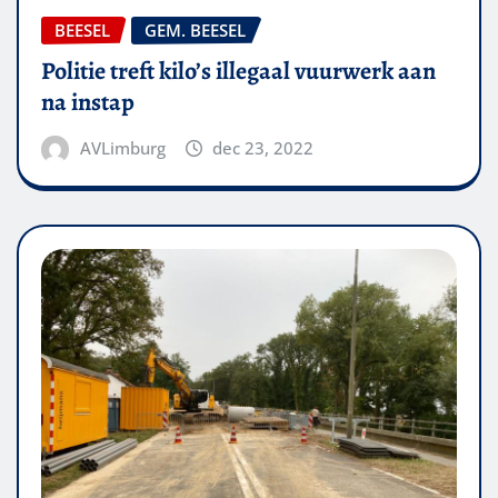
BEESEL
GEM. BEESEL
Politie treft kilo’s illegaal vuurwerk aan
na instap
AVLimburg
dec 23, 2022