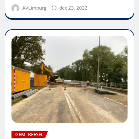
AVLimburg
dec 23, 2022
GEM. BEESEL