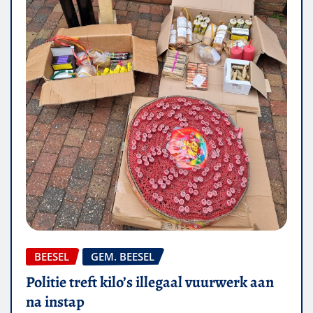
BEESEL
GEM. BEESEL
Politie treft kilo’s illegaal vuurwerk aan
na instap