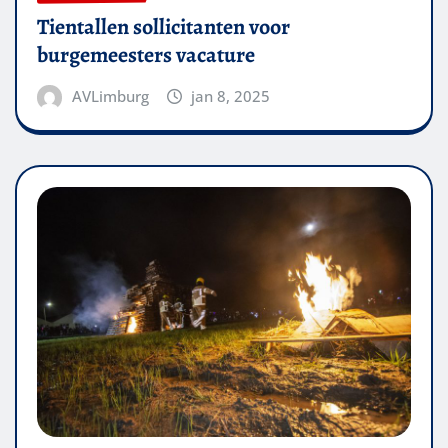
Tientallen sollicitanten voor
burgemeesters vacature
AVLimburg
jan 8, 2025