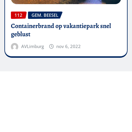
112
GEM. BEESEL
Containerbrand op vakantiepark snel
geblust
AVLimburg
nov 6, 2022