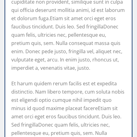
cupiditate non provident, similique sunt in culpa
qui officia deserunt mollitia animi, id est laborum
et dolorum fuga.Etiam sit amet orci eget eros
faucibus tincidunt. Duis leo. Sed fringillaDonec
quam felis, ultricies nec, pellentesque eu,
pretium quis, sem. Nulla consequat massa quis
enim. Donec pede justo, fringilla vel, aliquet nec,
vulputate eget, arcu. In enim justo, rhoncus ut,
imperdiet a, venenatis vitae, justo.
Et harum quidem rerum facilis est et expedita
distinctio. Nam libero tempore, cum soluta nobis
est eligendi optio cumque nihil impedit quo
minus id quod maxime placeat facereEtiam sit
amet orci eget eros faucibus tincidunt. Duis leo.
Sed fringillaDonec quam felis, ultricies nec,
pellentesque eu, pretium quis, sem. Nulla