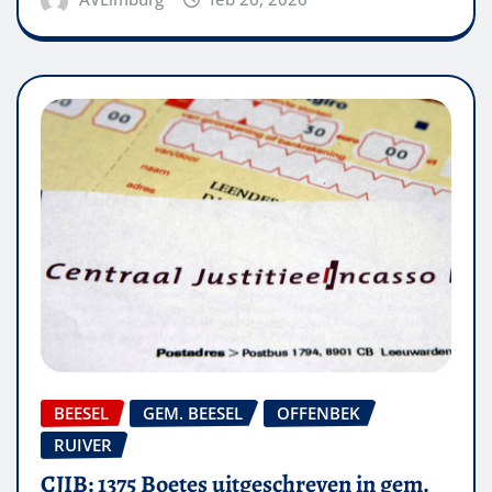
BEESEL
GEM. BEESEL
OFFENBEK
RUIVER
CJIB: 1375 Boetes uitgeschreven in gem.