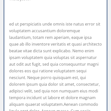
ed ut perspiciatis unde omnis iste natus error sit
voluptatem accusantium doloremque
laudantium, totam rem aperiam, eaque ipsa
quae ab illo inventore veritatis et quasi architecto
beatae vitae dicta sunt explicabo. Nemo enim
ipsam voluptatem quia voluptas sit aspernatur
aut odit aut fugit, sed quia consequuntur magni
dolores eos qui ratione voluptatem sequi
nesciunt. Neque porro quisquam est, qui
dolorem ipsum quia dolor sit amet, consectetur,
adipisci velit, sed quia non numquam eius modi
tempora incidunt ut labore et dolore magnam
aliquam quaerat voluptatem.Aenean commodo
ligula eget dolor. Aenean massa. Cum sociis