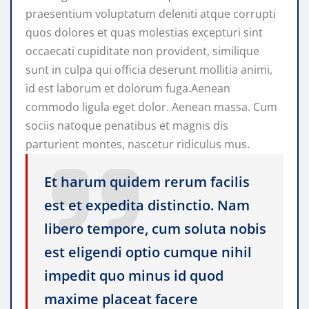
praesentium voluptatum deleniti atque corrupti
quos dolores et quas molestias excepturi sint
occaecati cupiditate non provident, similique
sunt in culpa qui officia deserunt mollitia animi,
id est laborum et dolorum fuga.Aenean
commodo ligula eget dolor. Aenean massa. Cum
sociis natoque penatibus et magnis dis
parturient montes, nascetur ridiculus mus.
Et harum quidem rerum facilis
est et expedita distinctio. Nam
libero tempore, cum soluta nobis
est eligendi optio cumque nihil
impedit quo minus id quod
maxime placeat facere