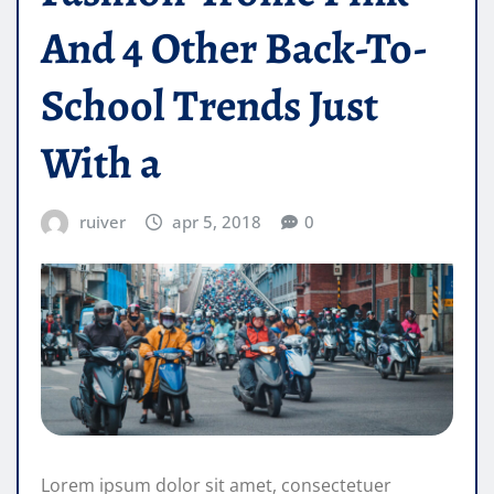
And 4 Other Back-To-
School Trends Just
With a
ruiver
apr 5, 2018
0
Lorem ipsum dolor sit amet, consectetuer