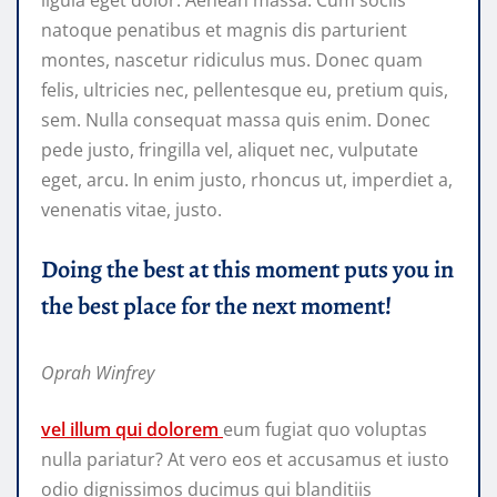
natoque penatibus et magnis dis parturient
montes, nascetur ridiculus mus. Donec quam
felis, ultricies nec, pellentesque eu, pretium quis,
sem. Nulla consequat massa quis enim. Donec
pede justo, fringilla vel, aliquet nec, vulputate
eget, arcu. In enim justo, rhoncus ut, imperdiet a,
venenatis vitae, justo.
Doing the best at this moment puts you in
the best place for the next moment!
Oprah Winfrey
vel illum qui dolorem
eum fugiat quo voluptas
nulla pariatur? At vero eos et accusamus et iusto
odio dignissimos ducimus qui blanditiis