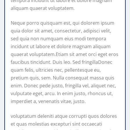
tempora incidunt ut labore et dolore magnam
aliquam quaerat voluptatem.
Neque porro quisquam est, qui dolorem ipsum
quia dolor sit amet, consectetur, adipisci velit,
sed quia non numquam eius modi tempora
incidunt ut labore et dolore magnam aliquam
quaerat voluptatem.Etiam sit amet orci eget eros
faucibus tincidunt. Duis leo. Sed fringillaDonec
quam felis, ultricies nec, pellentesque eu,
pretium quis, sem. Nulla consequat massa quis
enim. Donec pede justo, fringilla vel, aliquet nec,
vulputate eget, arcu. In enim justo, rhoncus ut,
imperdiet a, venenatis vitae, justo.
voluptatum deleniti atque corrupti quos dolores
et quas molestias excepturi sint occaecati