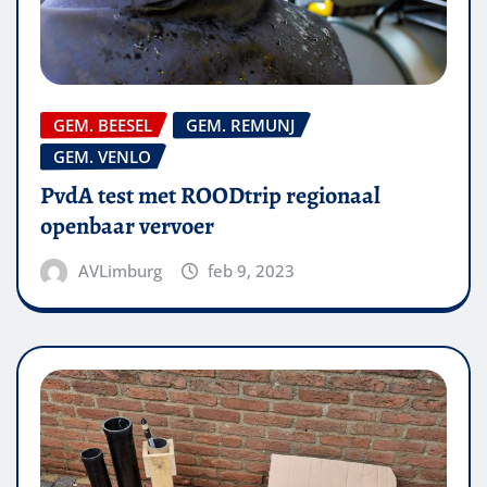
GEM. BEESEL
GEM. REMUNJ
GEM. VENLO
PvdA test met ROODtrip regionaal
openbaar vervoer
AVLimburg
feb 9, 2023