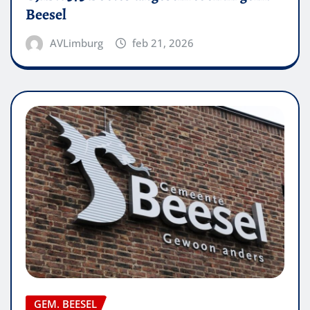
Beesel
AVLimburg
feb 21, 2026
GEM. BEESEL