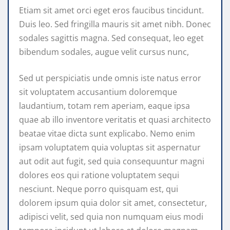
Etiam sit amet orci eget eros faucibus tincidunt.
Duis leo. Sed fringilla mauris sit amet nibh. Donec
sodales sagittis magna. Sed consequat, leo eget
bibendum sodales, augue velit cursus nunc,
Sed ut perspiciatis unde omnis iste natus error
sit voluptatem accusantium doloremque
laudantium, totam rem aperiam, eaque ipsa
quae ab illo inventore veritatis et quasi architecto
beatae vitae dicta sunt explicabo. Nemo enim
ipsam voluptatem quia voluptas sit aspernatur
aut odit aut fugit, sed quia consequuntur magni
dolores eos qui ratione voluptatem sequi
nesciunt. Neque porro quisquam est, qui
dolorem ipsum quia dolor sit amet, consectetur,
adipisci velit, sed quia non numquam eius modi