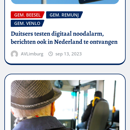
GEM. BEESEL
GEM. REMUNJ
GEM. VENLO
Duitsers testen digitaal noodalarm,
berichten ook in Nederland te ontvangen
AVLimburg
sep 13, 2023