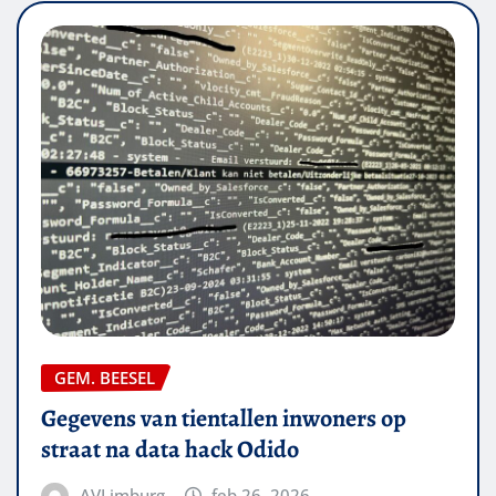
GEM. BEESEL
Gegevens van tientallen inwoners op
straat na data hack Odido
AVLimburg
feb 26, 2026