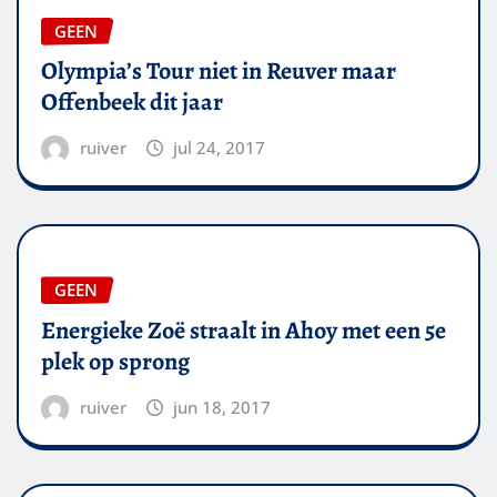
GEEN
Olympia’s Tour niet in Reuver maar
Offenbeek dit jaar
ruiver
jul 24, 2017
GEEN
Energieke Zoë straalt in Ahoy met een 5e
plek op sprong
ruiver
jun 18, 2017