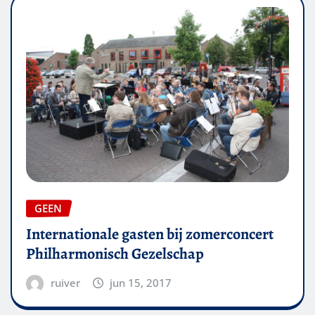
GEEN
Internationale gasten bij zomerconcert
Philharmonisch Gezelschap
ruiver
jun 15, 2017