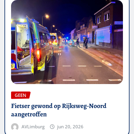
GEEN
Fietser gewond op Rijksweg-Noord
aangetroffen
AVLimburg
jun 20, 2026