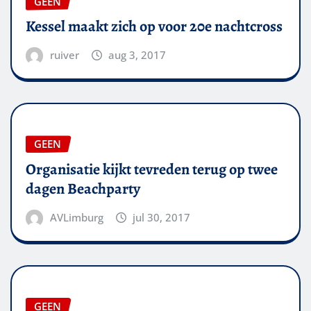
GEEN
Kessel maakt zich op voor 20e nachtcross
ruiver
aug 3, 2017
GEEN
Organisatie kijkt tevreden terug op twee
dagen Beachparty
AVLimburg
jul 30, 2017
GEEN