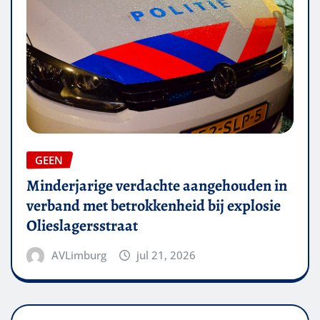
GEEN
Minderjarige verdachte aangehouden in
verband met betrokkenheid bij explosie
Olieslagersstraat
AVLimburg
jul 21, 2026