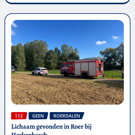
112
GEEN
ROERDALEN
Lichaam gevonden in Roer bij