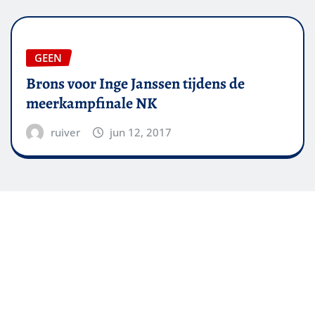
GEEN
Brons voor Inge Janssen tijdens de
meerkampfinale NK
ruiver
jun 12, 2017