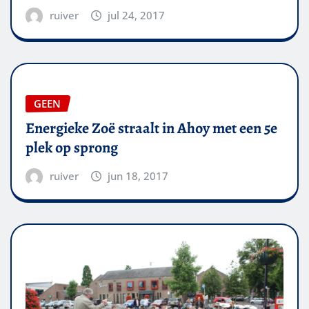
ruiver
jul 24, 2017
GEEN
Energieke Zoë straalt in Ahoy met een 5e
plek op sprong
ruiver
jun 18, 2017