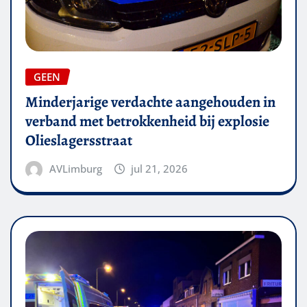
GEEN
Minderjarige verdachte aangehouden in
verband met betrokkenheid bij explosie
Olieslagersstraat
AVLimburg
jul 21, 2026