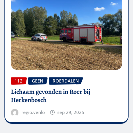
112
GEEN
ROERDALEN
Lichaam gevonden in Roer bij
Herkenbosch
regio.venlo
sep 29, 2025