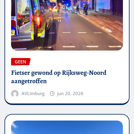
GEEN
Fietser gewond op Rijksweg-Noord
aangetroffen
AVLimburg
jun 20, 2026