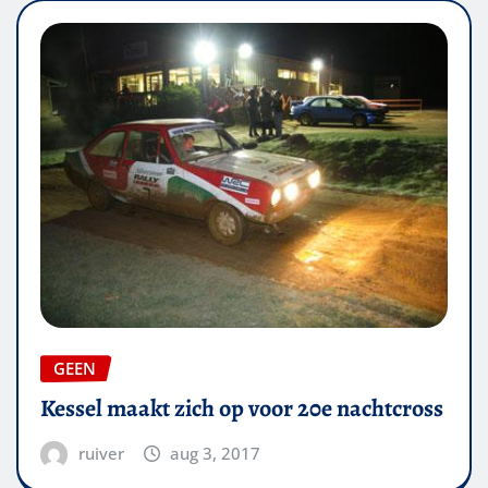
GEEN
Kessel maakt zich op voor 20e nachtcross
ruiver
aug 3, 2017