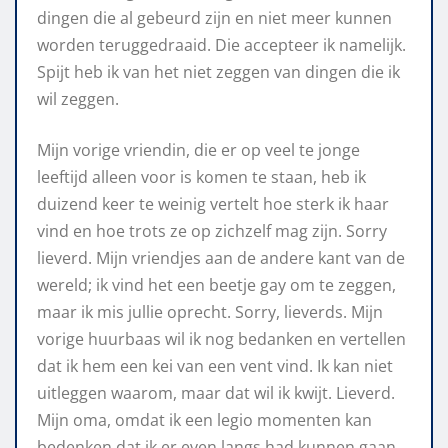
dingen die al gebeurd zijn en niet meer kunnen
worden teruggedraaid. Die accepteer ik namelijk.
Spijt heb ik van het niet zeggen van dingen die ik
wil zeggen.
Mijn vorige vriendin, die er op veel te jonge
leeftijd alleen voor is komen te staan, heb ik
duizend keer te weinig vertelt hoe sterk ik haar
vind en hoe trots ze op zichzelf mag zijn. Sorry
lieverd. Mijn vriendjes aan de andere kant van de
wereld; ik vind het een beetje gay om te zeggen,
maar ik mis jullie oprecht. Sorry, lieverds. Mijn
vorige huurbaas wil ik nog bedanken en vertellen
dat ik hem een kei van een vent vind. Ik kan niet
uitleggen waarom, maar dat wil ik kwijt. Lieverd.
Mijn oma, omdat ik een legio momenten kan
bedenken dat ik er even langs had kunnen gaan,