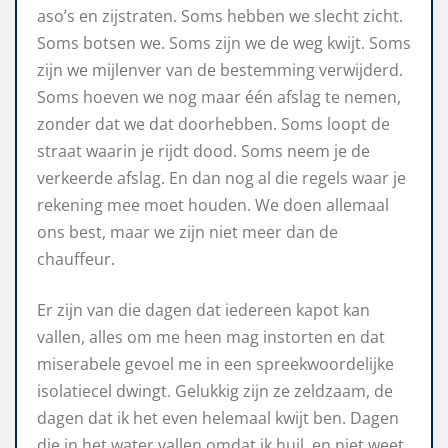
aso’s en zijstraten. Soms hebben we slecht zicht.
Soms botsen we. Soms zijn we de weg kwijt. Soms
zijn we mijlenver van de bestemming verwijderd.
Soms hoeven we nog maar één afslag te nemen,
zonder dat we dat doorhebben. Soms loopt de
straat waarin je rijdt dood. Soms neem je de
verkeerde afslag. En dan nog al die regels waar je
rekening mee moet houden. We doen allemaal
ons best, maar we zijn niet meer dan de
chauffeur.
Er zijn van die dagen dat iedereen kapot kan
vallen, alles om me heen mag instorten en dat
miserabele gevoel me in een spreekwoordelijke
isolatiecel dwingt. Gelukkig zijn ze zeldzaam, de
dagen dat ik het even helemaal kwijt ben. Dagen
die in het water vallen omdat ik huil, en niet weet