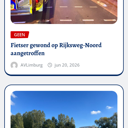
GEEN
Fietser gewond op Rijksweg-Noord
aangetroffen
AVLimburg
jun 20, 2026