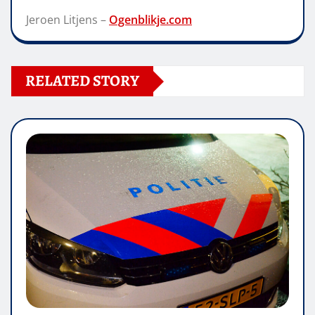
Jeroen Litjens –
Ogenblikje.com
RELATED STORY