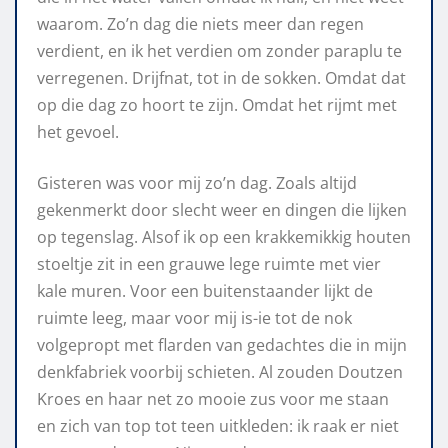
waarom. Zo’n dag die niets meer dan regen
verdient, en ik het verdien om zonder paraplu te
verregenen. Drijfnat, tot in de sokken. Omdat dat
op die dag zo hoort te zijn. Omdat het rijmt met
het gevoel.
Gisteren was voor mij zo’n dag. Zoals altijd
gekenmerkt door slecht weer en dingen die lijken
op tegenslag. Alsof ik op een krakkemikkig houten
stoeltje zit in een grauwe lege ruimte met vier
kale muren. Voor een buitenstaander lijkt de
ruimte leeg, maar voor mij is-ie tot de nok
volgepropt met flarden van gedachtes die in mijn
denkfabriek voorbij schieten. Al zouden Doutzen
Kroes en haar net zo mooie zus voor me staan
en zich van top tot teen uitkleden: ik raak er niet