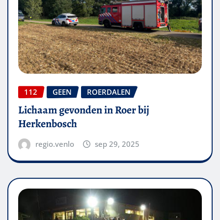
112
GEEN
ROERDALEN
Lichaam gevonden in Roer bij
Herkenbosch
regio.venlo
sep 29, 2025