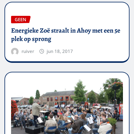
GEEN
Energieke Zoë straalt in Ahoy met een 5e
plek op sprong
ruiver
jun 18, 2017