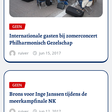
GEEN
Internationale gasten bij zomerconcert
Philharmonisch Gezelschap
ruiver
jun 15, 2017
GEEN
Brons voor Inge Janssen tijdens de
meerkampfinale NK
ruiver
jun 12, 2017