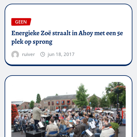
GEEN
Energieke Zoë straalt in Ahoy met een 5e
plek op sprong
ruiver
jun 18, 2017