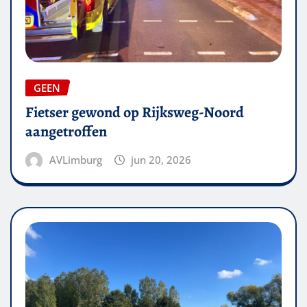
GEEN
Fietser gewond op Rijksweg-Noord
aangetroffen
AVLimburg
jun 20, 2026