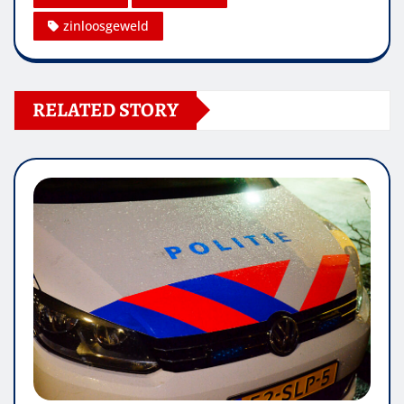
zinloosgeweld
RELATED STORY