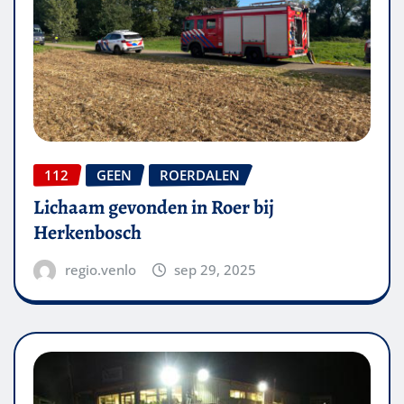
112
GEEN
ROERDALEN
Lichaam gevonden in Roer bij
Herkenbosch
regio.venlo
sep 29, 2025