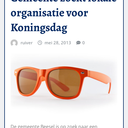
organisatie voor
Koningsdag
ruiver
mei 28, 2013
0
De gemeente Beesel is op zoek naar een