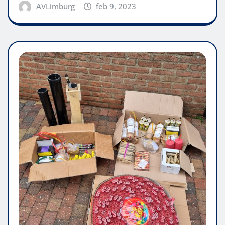
AVLimburg
feb 9, 2023