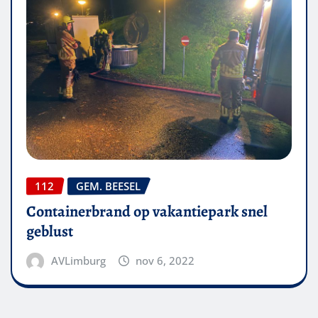
112
GEM. BEESEL
Containerbrand op vakantiepark snel
geblust
AVLimburg
nov 6, 2022