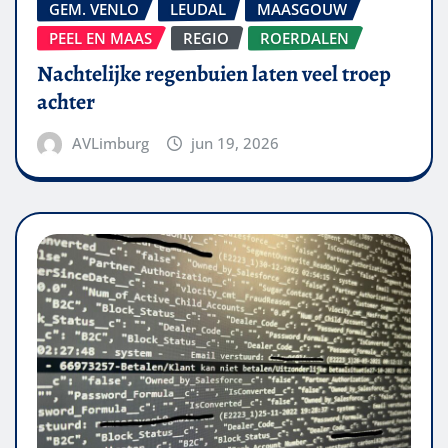
GEM. VENLO
LEUDAL
MAASGOUW
PEEL EN MAAS
REGIO
ROERDALEN
Nachtelijke regenbuien laten veel troep
achter
AVLimburg
jun 19, 2026