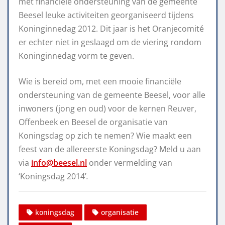
met financiële ondersteuning van de gemeente
Beesel leuke activiteiten georganiseerd tijdens
Koninginnedag 2012. Dit jaar is het Oranjecomité
er echter niet in geslaagd om de viering rondom
Koninginnedag vorm te geven.
Wie is bereid om, met een mooie financiële
ondersteuning van de gemeente Beesel, voor alle
inwoners (jong en oud) voor de kernen Reuver,
Offenbeek en Beesel de organisatie van
Koningsdag op zich te nemen? Wie maakt een
feest van de allereerste Koningsdag? Meld u aan
via
info@beesel.nl
onder vermelding van
‘Koningsdag 2014’
.
koningsdag
organisatie