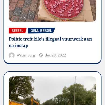
BEESEL
GEM. BEESEL
Politie treft kilo’s illegaal vuurwerk aan
na instap
AVLimburg
dec 23, 2022