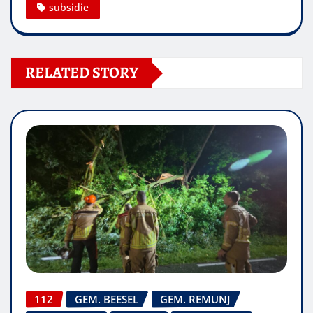
subsidie
RELATED STORY
112
GEM. BEESEL
GEM. REMUNJ