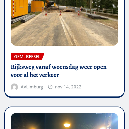
GEM. BEESEL
Rijksweg vanaf woensdag weer open
voor al het verkeer
AVLimburg
nov 14, 2022