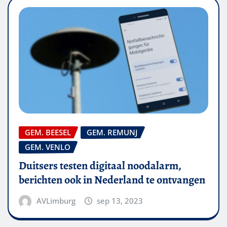
GEM. BEESEL
GEM. REMUNJ
GEM. VENLO
Duitsers testen digitaal noodalarm,
berichten ook in Nederland te ontvangen
AVLimburg
sep 13, 2023