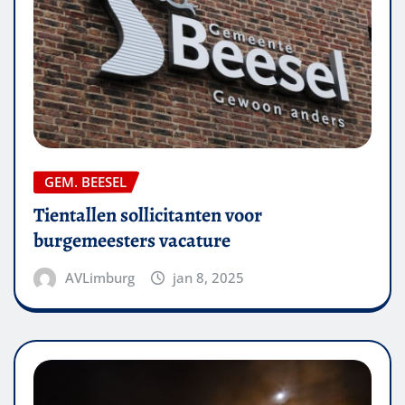
GEM. BEESEL
Tientallen sollicitanten voor
burgemeesters vacature
AVLimburg
jan 8, 2025