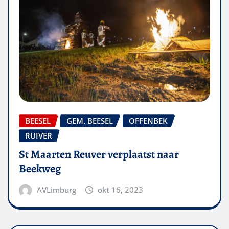
BEESEL
GEM. BEESEL
OFFENBEK
RUIVER
St Maarten Reuver verplaatst naar
Beekweg
AVLimburg
okt 16, 2023