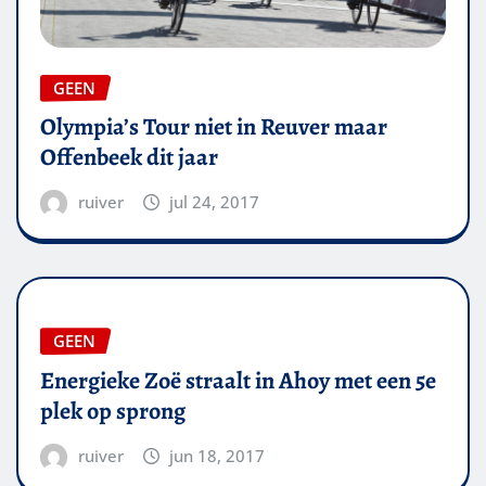
GEEN
Olympia’s Tour niet in Reuver maar
Offenbeek dit jaar
ruiver
jul 24, 2017
GEEN
Energieke Zoë straalt in Ahoy met een 5e
plek op sprong
ruiver
jun 18, 2017