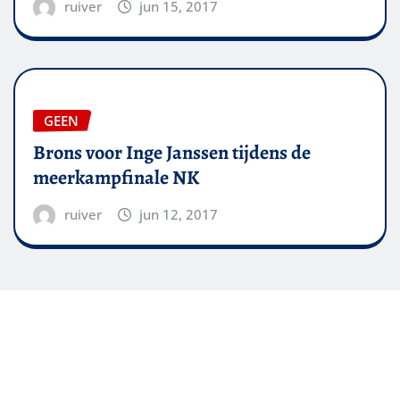
ruiver
jun 15, 2017
GEEN
Brons voor Inge Janssen tijdens de
meerkampfinale NK
ruiver
jun 12, 2017