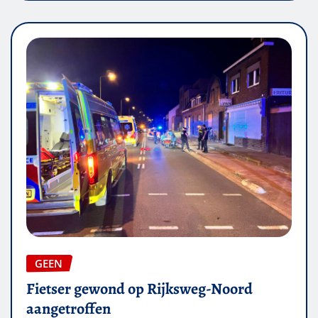
GEEN
Fietser gewond op Rijksweg-Noord
aangetroffen