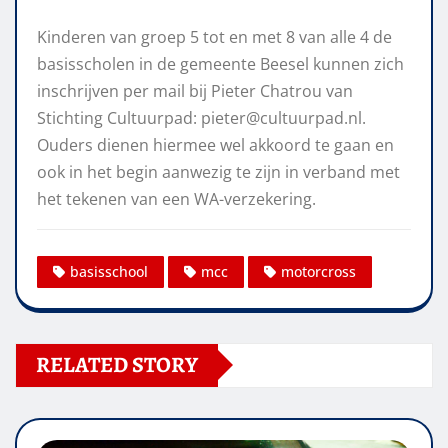
Kinderen van groep 5 tot en met 8 van alle 4 de
basisscholen in de gemeente Beesel kunnen zich
inschrijven per mail bij Pieter Chatrou van
Stichting Cultuurpad: pieter@cultuurpad.nl.
Ouders dienen hiermee wel akkoord te gaan en
ook in het begin aanwezig te zijn in verband met
het tekenen van een WA-verzekering.
basisschool
mcc
motorcross
RELATED STORY