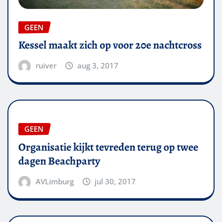
GEEN
Kessel maakt zich op voor 20e nachtcross
ruiver
aug 3, 2017
GEEN
Organisatie kijkt tevreden terug op twee
dagen Beachparty
AVLimburg
jul 30, 2017