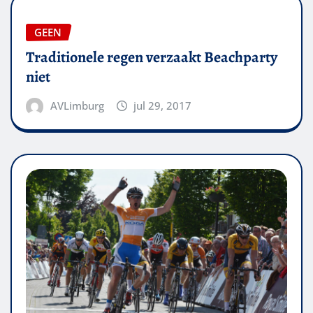
GEEN
Traditionele regen verzaakt Beachparty
niet
AVLimburg
jul 29, 2017