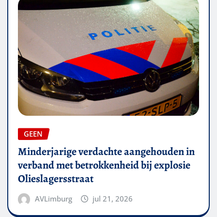
GEEN
Minderjarige verdachte aangehouden in
verband met betrokkenheid bij explosie
Olieslagersstraat
AVLimburg
jul 21, 2026