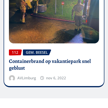
112
GEM. BEESEL
Containerbrand op vakantiepark snel
geblust
AVLimburg
nov 6, 2022