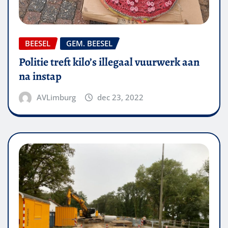
BEESEL
GEM. BEESEL
Politie treft kilo’s illegaal vuurwerk aan
na instap
AVLimburg
dec 23, 2022