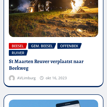
BEESEL
GEM. BEESEL
OFFENBEK
RUIVER
St Maarten Reuver verplaatst naar
Beekweg
AVLimburg
okt 16, 2023