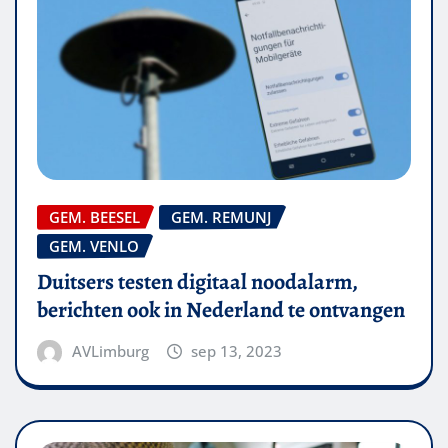
GEM. BEESEL
GEM. REMUNJ
GEM. VENLO
Duitsers testen digitaal noodalarm,
berichten ook in Nederland te ontvangen
AVLimburg
sep 13, 2023