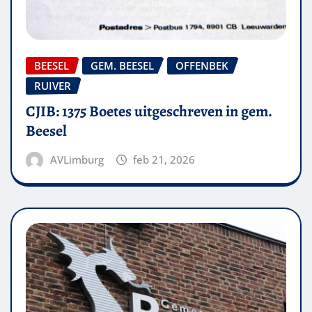
BEESEL
GEM. BEESEL
OFFENBEK
RUIVER
CJIB: 1375 Boetes uitgeschreven in gem.
Beesel
AVLimburg
feb 21, 2026