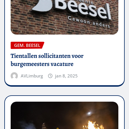
GEM. BEESEL
Tientallen sollicitanten voor
burgemeesters vacature
AVLimburg
jan 8, 2025