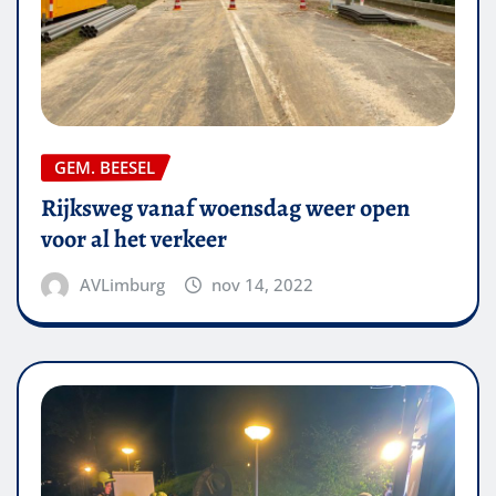
GEM. BEESEL
Rijksweg vanaf woensdag weer open
voor al het verkeer
AVLimburg
nov 14, 2022