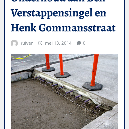
Verstappensingel en
Henk Gommansstraat
ruiver
mei 13, 2014
0