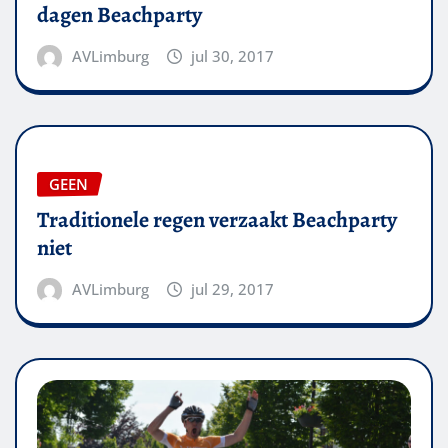
dagen Beachparty
AVLimburg
jul 30, 2017
GEEN
Traditionele regen verzaakt Beachparty
niet
AVLimburg
jul 29, 2017