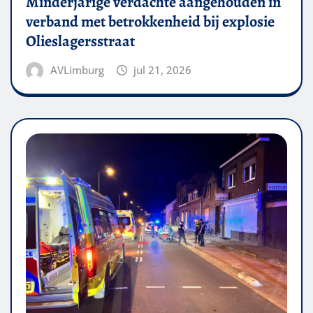
Minderjarige verdachte aangehouden in
verband met betrokkenheid bij explosie
Olieslagersstraat
AVLimburg
jul 21, 2026