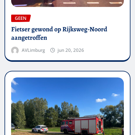
GEEN
Fietser gewond op Rijksweg-Noord
aangetroffen
AVLimburg
jun 20, 2026