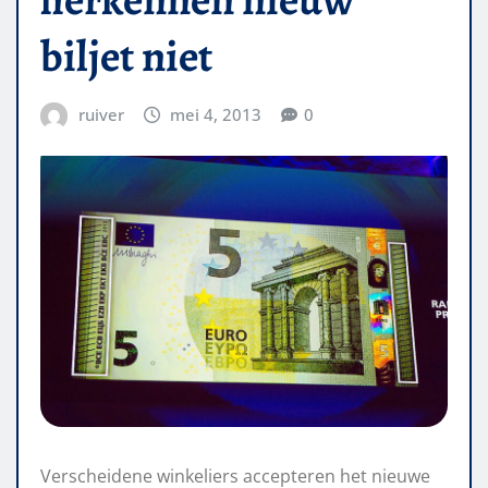
biljet niet
ruiver
mei 4, 2013
0
Verscheidene winkeliers accepteren het nieuwe