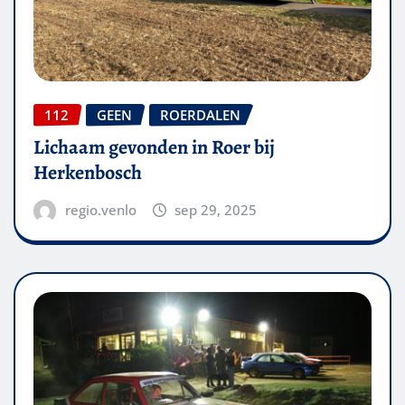
112
GEEN
ROERDALEN
Lichaam gevonden in Roer bij
Herkenbosch
regio.venlo
sep 29, 2025