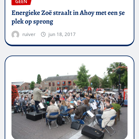
GEEN
Energieke Zoë straalt in Ahoy met een 5e
plek op sprong
ruiver
jun 18, 2017