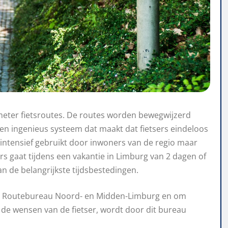
meter fietsroutes
. De
routes
worden bewegwijzerd
 ingenieus systeem dat maakt dat fietsers eindeloos
intensief gebruikt door inwoners van de regio maar
rs
gaat
tijdens
een vakantie
in Limburg
van 2 dagen of
n de belangrijkste tijdsbestedingen
.
or Routebureau Noord- en Midden-Limburg en om
n de wensen van de fietser, wordt door dit bureau