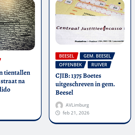
BEESEL
GEM. BEESEL
OFFENBEK
RUIVER
 tientallen
CJIB: 1375 Boetes
straat na
uitgeschreven in gem.
dido
Beesel
AVLimburg
feb 21, 2026