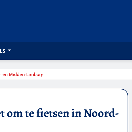
LS
rd- en Midden-Limburg
t om te fietsen in Noord-