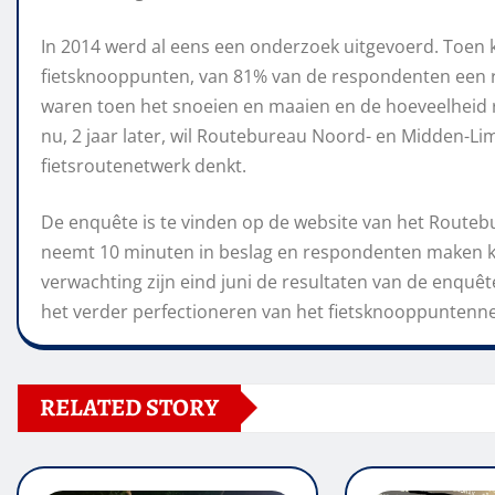
I
n
2014
werd al eens een onderzoek uitgevoerd. Toen
k
fietsknooppunten, van 81% van de respondenten een r
waren toen
het
snoeien en maaien en de hoeveelheid
nu, 2 jaar later, wil Routebureau Noord- en Midden-L
fietsroutenetwerk denkt.
De enquête is te vinden op de website van het Route
neemt 10 minuten in beslag en respondenten maken 
verwachting zijn eind juni de resultaten van de enquê
het verder perfectioneren van het fietsknooppuntenn
RELATED STORY