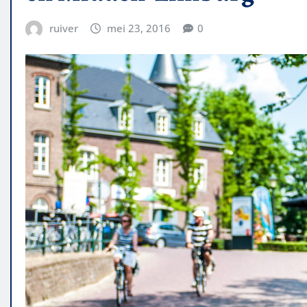
ruiver
mei 23, 2016
0