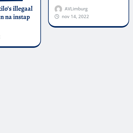
kilo’s illegaal
AVLimburg
n na instap
nov 14, 2022
2