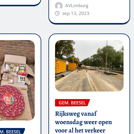
AVLimburg
sep 13, 2023
GEM. BEESEL
Rijksweg vanaf
woensdag weer open
voor al het verkeer
M. BEESEL